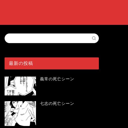
最新の投稿
義常の死亡シーン
七志の死亡シーン