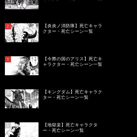
119596
view
【炎炎ノ消防隊】死亡キャラ
2
クター・死亡シーン一覧
104128
view
【今際の国のアリス】死亡キ
3
ャラクター・死亡シーン一覧
100953
view
【キングダム】死亡キャラク
4
ター・死亡シーン一覧
89809
view
【地獄楽】死亡キャラクタ
5
ー・死亡シーン一覧