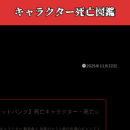
2025年11月22日
ケットバンク】死亡キャラクター・死亡シ
キャラクター 雛形春人 画家のカラス銀行所属のギャンブラ