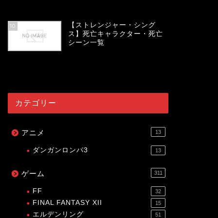
54088
view
【ストレンジャー・シング
10
ス】死亡キャラクター・死亡
シーン一覧
54034
view
カテゴリー
アニメ
13
ダンガンロンパ3
13
ゲーム
311
FF
32
FINAL FANTASY XII
15
エルデンリング
51