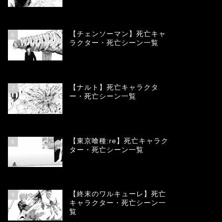
78367
view
【チェンソーマン】死亡キャ
6
ラクター・死亡シーン一覧
68123
view
【ナルト】死亡キャラクタ
7
ー・死亡シーン一覧
66747
view
【東京喰種:re】死亡キャラク
8
ター・死亡シーン一覧
57989
view
【終末のワルキューレ】死亡
9
キャラクター・死亡シーン一
覧