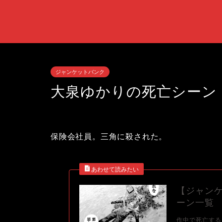
ジャンケットバンク
大泉ゆかりの死亡シーン
保険会社員。三角に殺された。
【ジャン
ーン一覧
作中で死亡する