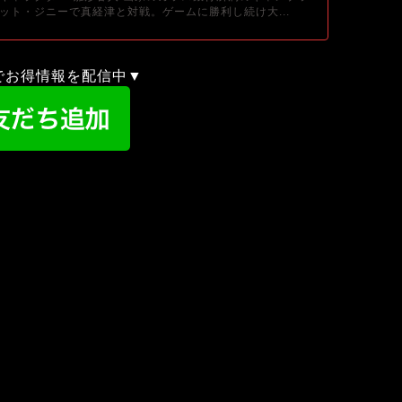
ット・ジニーで真経津と対戦。ゲームに勝利し続け大...
録でお得情報を配信中▼