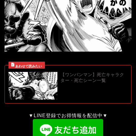
【ワンパンマン】死亡キャラク
ター・死亡シーン一覧
▼LINE登録でお得情報を配信中▼