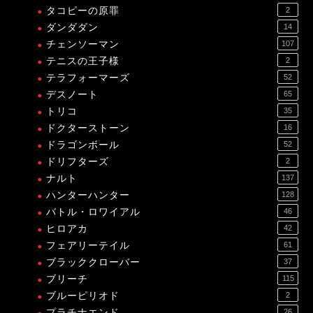
タコピーの原罪
2
ダンダダン
14
チェンソーマン
107
テニスの王子様
2
テラフォーマーズ
52
デスノート
65
トリコ
35
ドクターストーン
16
ドラゴンボール
52
ドリフターズ
2
ナルト
137
ハンターハンター
128
バトル・ロワイアル
46
ヒロアカ
42
フェアリーテイル
61
ブラッククローバー
37
ブリーチ
115
ブルーピリオド
2
プラチナエンド
26