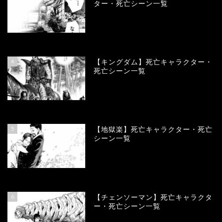
ター・死亡シーン一覧
100992
view
4
【キングダム】死亡キャラクター・
死亡シーン一覧
89985
view
5
【地獄楽】死亡キャラクター・死亡
シーン一覧
78384
view
6
【チェンソーマン】死亡キャラクタ
ー・死亡シーン一覧