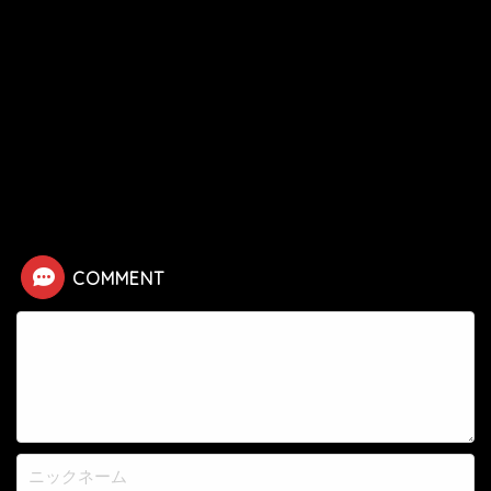
HOME
漫画
ワンパンマン
阿修羅カブトの死亡シーン
COMMENT