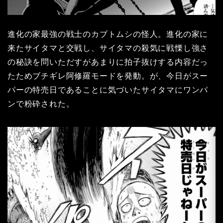
進化の家最強の戦士のカブトムシの怪人。進化の家に
来たサイタマと交戦し、サイタマの殺気に戦慄し強さ
の秘訣を問いただすがあまりに拍子抜けする内容だっ
たためブチギレ阿修羅モードを発動。が、今日がスー
パーの特売日であることに気づいたサイタマにワンパ
ンで粉砕された。