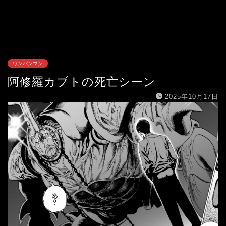
ワンパンマン
阿修羅カブトの死亡シーン
2025年10月17日