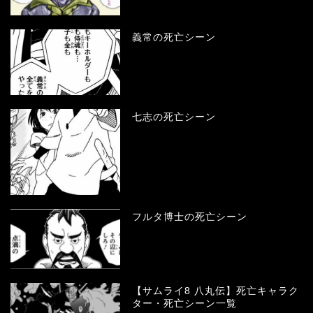
義常の死亡シーン
七志の死亡シーン
フルタ博士の死亡シーン
【サムライ8 八丸伝】死亡キャラク
ター・死亡シーン一覧