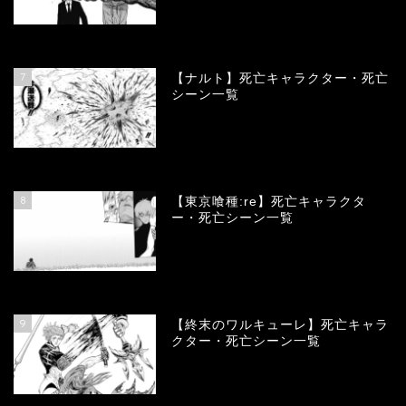
68143
view
7
【ナルト】死亡キャラクター・死亡
シーン一覧
66784
view
8
【東京喰種:re】死亡キャラクタ
ー・死亡シーン一覧
58038
view
9
【終末のワルキューレ】死亡キャラ
クター・死亡シーン一覧