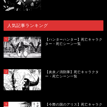
人気記事ランキング
1
【ハンターハンター】死亡キャラク
ター・死亡シーン一覧
119851
view
2
【炎炎ノ消防隊】死亡キャラクタ
ー・死亡シーン一覧
104177
view
3
【今際の国のアリス】死亡キャラク