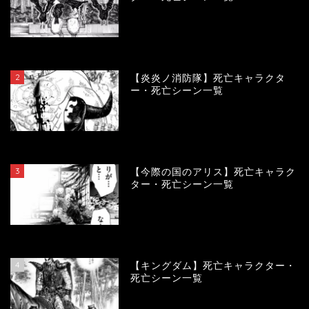
120263
view
2
【炎炎ノ消防隊】死亡キャラクタ
ー・死亡シーン一覧
104282
view
3
【今際の国のアリス】死亡キャラク
ター・死亡シーン一覧
101099
view
4
【キングダム】死亡キャラクター・
死亡シーン一覧