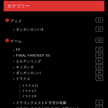
カテゴリー
13
アニメ
ダンガンロンパ3
13
311
ゲーム
FF
32
FINAL FANTASY XII
15
エルデンリング
51
キミガシネ
20
ダンガンロンパ
30
ドラクエ
20
ドラクエ11
ドラクエ7
ドラクエ9
ドラゴンクエストV 天空の花嫁
9