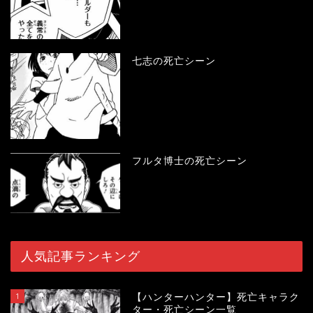
七志の死亡シーン
フルタ博士の死亡シーン
人気記事ランキング
1
【ハンターハンター】死亡キャラク
ター・死亡シーン一覧