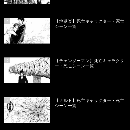
90242
view
5
【地獄楽】死亡キャラクター・死亡
シーン一覧
78443
view
6
【チェンソーマン】死亡キャラクタ
ー・死亡シーン一覧
68197
view
7
【ナルト】死亡キャラクター・死亡
シーン一覧
66860
view