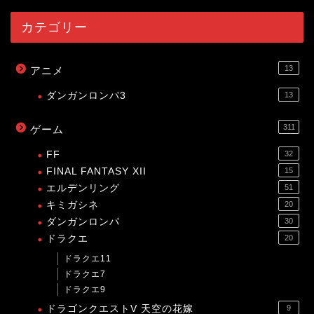
カテゴリー
13
アニメ
ダンガンロンパ3
13
311
ゲーム
FF
32
FINAL FANTASY XII
15
エルデンリング
51
キミガシネ
20
ダンガンロンパ
30
ドラクエ
20
ドラクエ11
ドラクエ7
ドラクエ9
ドラゴンクエストV 天空の花嫁
9