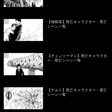
90091
view
5
【地獄楽】死亡キャラクター・死亡
シーン一覧
78406
view
6
【チェンソーマン】死亡キャラクタ
ー・死亡シーン一覧
68165
view
7
【ナルト】死亡キャラクター・死亡
シーン一覧