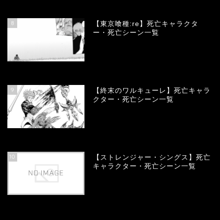
66814
view
8
【東京喰種:re】死亡キャラクタ
ー・死亡シーン一覧
58076
view
9
【終末のワルキューレ】死亡キャラ
クター・死亡シーン一覧
54147
view
10
【ストレンジャー・シングス】死亡
キャラクター・死亡シーン一覧
54079
view