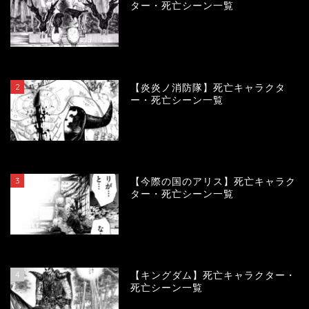
ター・死亡シーン一覧
120000
view
2
【炎炎ノ消防隊】死亡キャラクタ
ー・死亡シーン一覧
104230
view
3
【今際の国のアリス】死亡キャラク
ター・死亡シーン一覧
101024
view
4
【キングダム】死亡キャラクター・
死亡シーン一覧