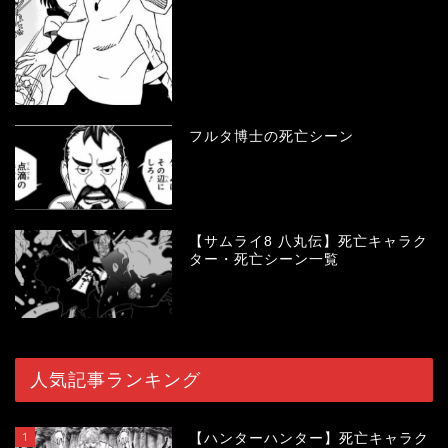
フルタ博士の死亡シーン
【サムライ8 八丸伝】死亡キャラク
ター・死亡シーン一覧
人気記事ランキング
1
【ハンターハンター】死亡キャラク