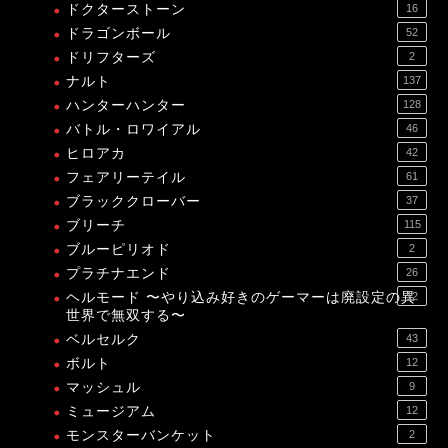
ドクターストーン
16
ドラゴンボール
52
ドリフターズ
2
ナルト
137
ハンターハンター
128
バトル・ロワイアル
46
ヒロアカ
42
フェアリーテイル
61
ブラッククローバー
37
ブリーチ
115
ブルーピリオド
2
プラチナエンド
26
ヘルモード 〜やり込み好きのゲーマーは廃設定の異
12
世界で無双する〜
ベルセルク
43
ボルト
12
マッシュル
9
ミュージアム
12
モンスターバンケット
2