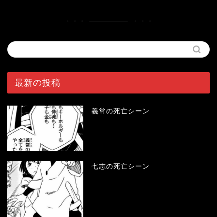
最新の投稿
義常の死亡シーン
七志の死亡シーン