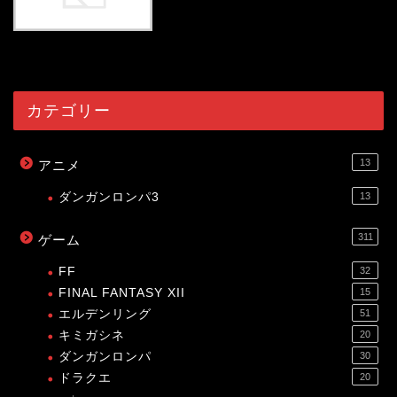
54027
view
カテゴリー
13
アニメ
ダンガンロンパ3
13
311
ゲーム
FF
32
FINAL FANTASY XII
15
エルデンリング
51
キミガシネ
20
ダンガンロンパ
30
ドラクエ
20