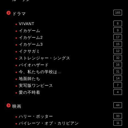
165
ドラマ
VIVANT
8
イカゲーム
9
イカゲーム2
17
イカゲーム3
15
イクサガミ
12
ストレンジャー・シングス
32
バイオハザード
16
今、私たちの学校は…
31
地面師たち
14
実写版ワンピース
7
愛の不時着
4
44
映画
ハリー・ポッター
33
パイレーツ・オブ・カリビアン
11