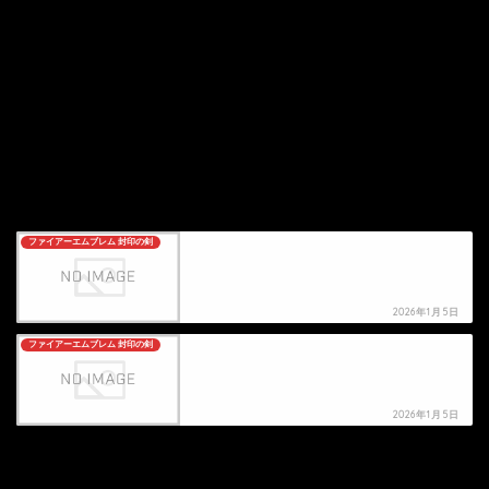
ファイアーエムブレム 封印の剣
【 ファイアーエムブレム 封印の剣】死亡キャラク
ター・死亡シーン一覧
2026年1月5日
ファイアーエムブレム 封印の剣
オルンの死亡シーン
2026年1月5日
HOME
ゲーム
ファイアーエムブレム 封印の剣