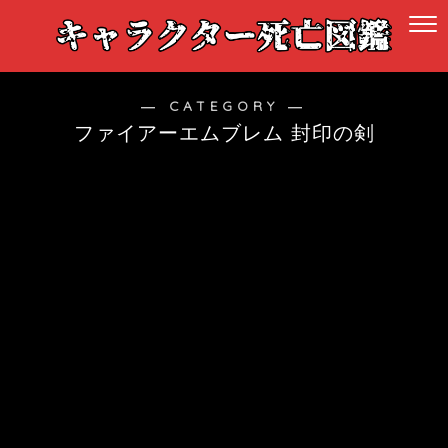
― CATEGORY ―
ファイアーエムブレム 封印の剣