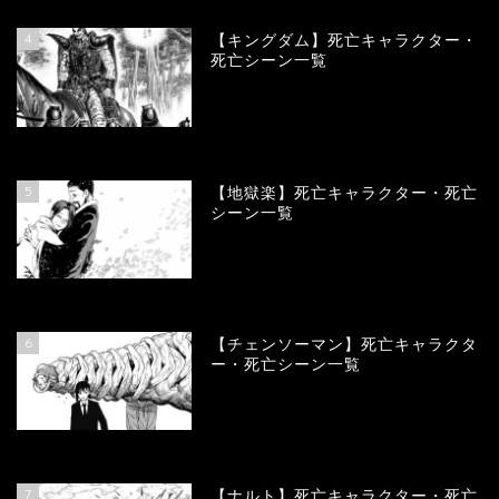
4
【キングダム】死亡キャラクター・
死亡シーン一覧
89721
view
5
【地獄楽】死亡キャラクター・死亡
シーン一覧
78357
view
6
【チェンソーマン】死亡キャラクタ
ー・死亡シーン一覧
68108
view
7
【ナルト】死亡キャラクター・死亡