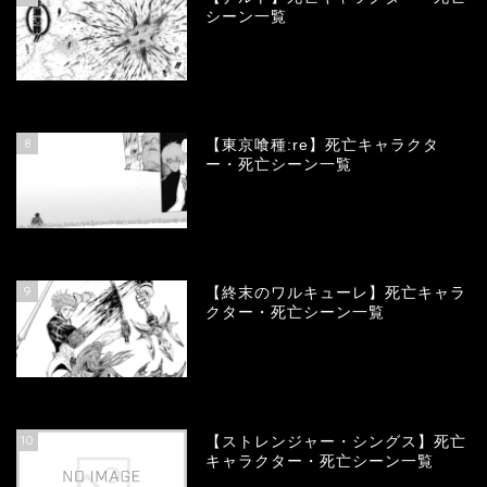
シーン一覧
66710
view
8
【東京喰種:re】死亡キャラクタ
ー・死亡シーン一覧
57944
view
9
【終末のワルキューレ】死亡キャラ
クター・死亡シーン一覧
54070
view
10
【ストレンジャー・シングス】死亡
キャラクター・死亡シーン一覧