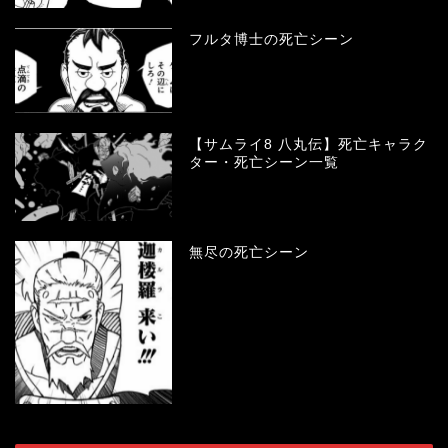
フルタ博士の死亡シーン
【サムライ8 八丸伝】死亡キャラク
ター・死亡シーン一覧
無尽の死亡シーン