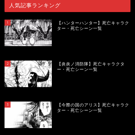
人気記事ランキング
1
【ハンターハンター】死亡キャラク
ター・死亡シーン一覧
119477
view
2
【炎炎ノ消防隊】死亡キャラクタ
ー・死亡シーン一覧
104089
view
3
【今際の国のアリス】死亡キャラク
ター・死亡シーン一覧
100927
view