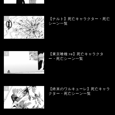
68274
view
7
【ナルト】死亡キャラクター・死亡
シーン一覧
66916
view
8
【東京喰種:re】死亡キャラクタ
ー・死亡シーン一覧
58229
view
9
【終末のワルキューレ】死亡キャラ
クター・死亡シーン一覧
54281
view