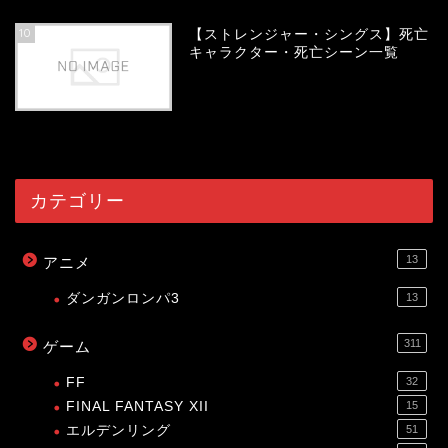
10
【ストレンジャー・シングス】死亡
キャラクター・死亡シーン一覧
54137
view
カテゴリー
13
アニメ
ダンガンロンパ3
13
311
ゲーム
FF
32
FINAL FANTASY XII
15
エルデンリング
51