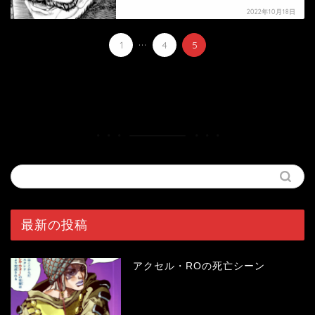
2022年10月18日
...
1
4
5
HOME
漫画
ベルセルク
最新の投稿
アクセル・ROの死亡シーン