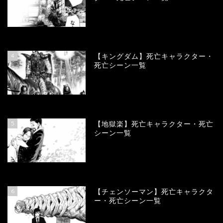
101249
view
4
【キングダム】死亡キャラクター・
死亡シーン一覧
90432
view
5
【地獄楽】死亡キャラクター・死亡
シーン一覧
78506
view
6
【チェンソーマン】死亡キャラクタ
ー・死亡シーン一覧