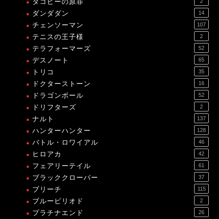
タコピーの原罪
2
ダンダダン
14
チェンソーマン
107
テニスの王子様
2
テラフォーマーズ
52
デスノート
65
トリコ
35
ドクターストーン
16
ドラゴンボール
52
ドリフターズ
2
ナルト
137
ハンターハンター
128
バトル・ロワイアル
46
ヒロアカ
42
フェアリーテイル
61
ブラッククローバー
37
ブリーチ
115
ブルーピリオド
2
プラチナエンド
26