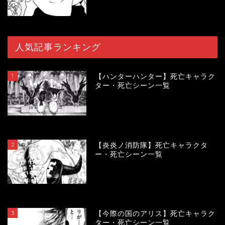
人気記事ランキング
1
【ハンターハンター】死亡キャラク
ター・死亡シーン一覧
120534
view
2
【炎炎ノ消防隊】死亡キャラクタ
ー・死亡シーン一覧
104394
view
3
【今際の国のアリス】死亡キャラク
ター・死亡シーン一覧