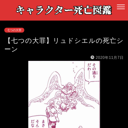
七つの大罪
【七つの大罪】リュドシエルの死亡シ
ーン
2020年11月7日