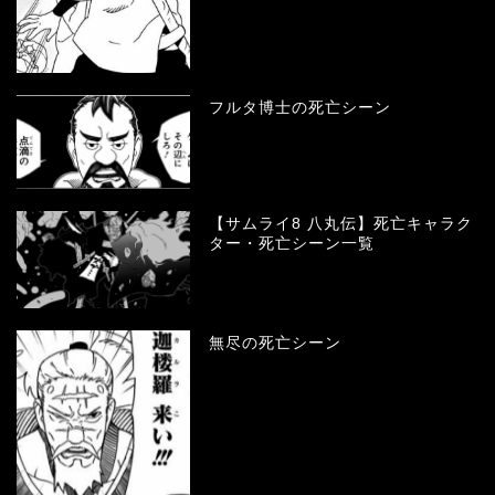
フルタ博士の死亡シーン
【サムライ8 八丸伝】死亡キャラク
ター・死亡シーン一覧
無尽の死亡シーン