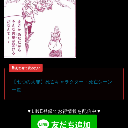
あわせて読みたい
【七つの大罪】死亡キャラクター・死亡シーン
一覧
▼LINE登録でお得情報を配信中▼