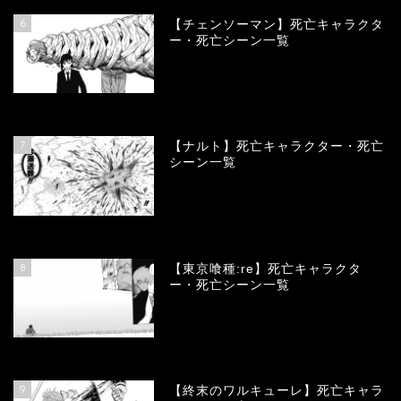
6
【チェンソーマン】死亡キャラクタ
ー・死亡シーン一覧
68081
view
7
【ナルト】死亡キャラクター・死亡
シーン一覧
66672
view
8
【東京喰種:re】死亡キャラクタ
ー・死亡シーン一覧
57903
view
9
【終末のワルキューレ】死亡キャラ