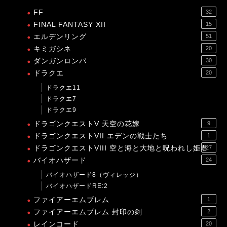
FF
32
FINAL FANTASY XII
15
エルデンリング
51
キミガシネ
20
ダンガンロンパ
30
ドラクエ
20
ドラクエ11
ドラクエ7
ドラクエ9
ドラゴンクエストV 天空の花嫁
9
ドラゴンクエストVII エデンの戦士たち
1
ドラゴンクエストVIII 空と海と大地と呪われし姫君
27
バイオハザード
24
バイオハザード8（ヴィレッジ）
バイオハザードRE:2
ファイアーエムブレム
1
ファイアーエムブレム 封印の剣
2
レインコード
20