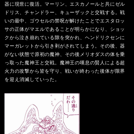
器に現世に復活。マーリン、エスカノールと共にゼル
ドリス、チャンドラー、キューザックと交戦する。戦
いの最中、ゴウセルの禁呪が解けたことでエスタロッ
サの正体がマエルであることが明らかになり、ショッ
クから泣き崩れている隙を突かれ、ヘンドリクセンに
マーガレットから引き剥がされてしまう。その後、器
がない状態で原初の魔神、その後メリオダスの体を乗
っ取った魔神王と交戦。魔神王の嘆息の賢人による超
火力の攻撃から皆を守り、戦いが終わった後体が限界
を迎え消滅していった。