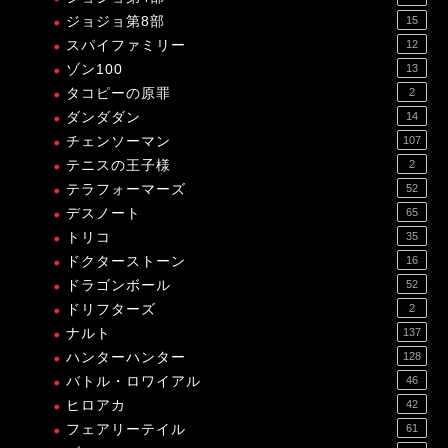
ジョジョ第8部
15
スパイファミリー
12
ゾン100
13
タコピーの原罪
2
ダンダダン
14
チェンソーマン
107
テニスの王子様
2
テラフォーマーズ
52
デスノート
65
トリコ
35
ドクターストーン
16
ドラゴンボール
52
ドリフターズ
2
ナルト
137
ハンターハンター
128
バトル・ロワイアル
46
ヒロアカ
42
フェアリーテイル
61