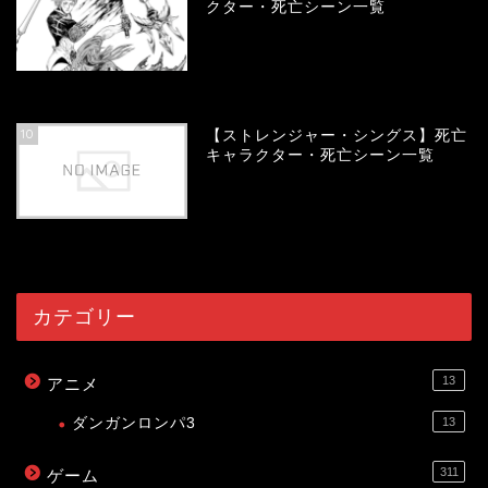
クター・死亡シーン一覧
54032
view
10
【ストレンジャー・シングス】死亡
キャラクター・死亡シーン一覧
53998
view
カテゴリー
13
アニメ
ダンガンロンパ3
13
311
ゲーム