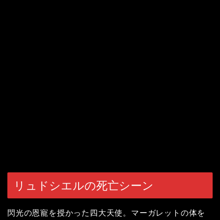
リュドシエルの死亡シーン
閃光の恩寵を授かった四大天使。マーガレットの体を