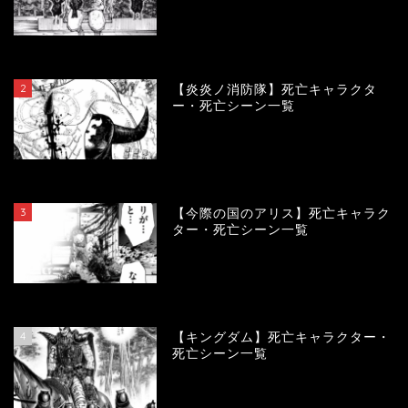
120225
view
2
【炎炎ノ消防隊】死亡キャラクタ
ー・死亡シーン一覧
104274
view
3
【今際の国のアリス】死亡キャラク
ター・死亡シーン一覧
101092
view
4
【キングダム】死亡キャラクター・
死亡シーン一覧