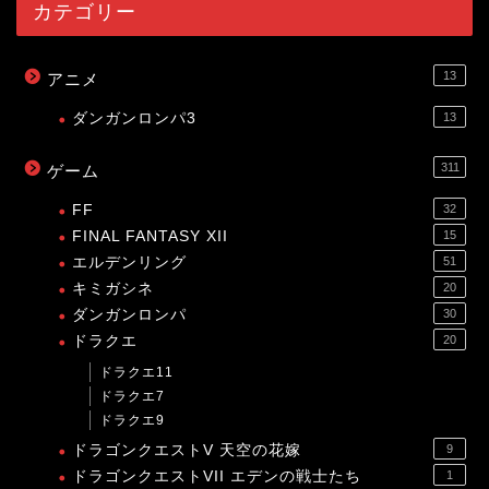
カテゴリー
13
アニメ
ダンガンロンパ3
13
311
ゲーム
FF
32
FINAL FANTASY XII
15
エルデンリング
51
キミガシネ
20
ダンガンロンパ
30
ドラクエ
20
ドラクエ11
ドラクエ7
ドラクエ9
ドラゴンクエストV 天空の花嫁
9
ドラゴンクエストVII エデンの戦士たち
1