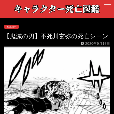
鬼滅の刃
【鬼滅の刃】不死川玄弥の死亡シーン
2020年9月16日