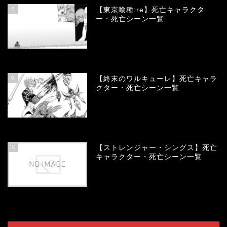
8
【東京喰種:re】死亡キャラクタ
ー・死亡シーン一覧
58132
view
9
【終末のワルキューレ】死亡キャラ
クター・死亡シーン一覧
54180
view
10
【ストレンジャー・シングス】死亡
キャラクター・死亡シーン一覧
54094
view