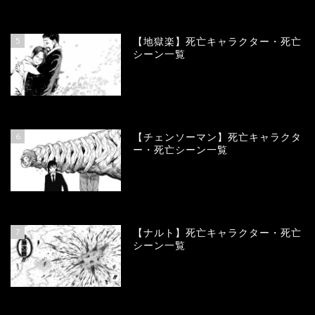
90215
view
5
【地獄楽】死亡キャラクター・死亡
シーン一覧
78441
view
6
【チェンソーマン】死亡キャラクタ
ー・死亡シーン一覧
68192
view
7
【ナルト】死亡キャラクター・死亡
シーン一覧
66856
view