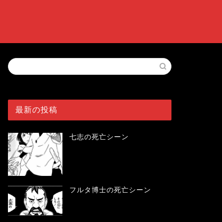
最新の投稿
七志の死亡シーン
フルタ博士の死亡シーン