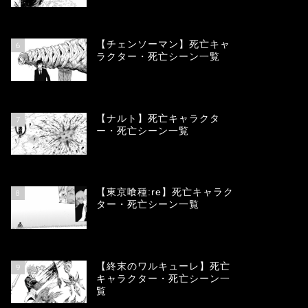
78325
view
【チェンソーマン】死亡キャ
6
ラクター・死亡シーン一覧
68076
view
【ナルト】死亡キャラクタ
7
ー・死亡シーン一覧
66660
view
【東京喰種:re】死亡キャラク
8
ター・死亡シーン一覧
57882
view
【終末のワルキューレ】死亡
9
キャラクター・死亡シーン一
覧