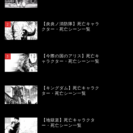
119070
view
【炎炎ノ消防隊】死亡キャラ
2
クター・死亡シーン一覧
104016
view
【今際の国のアリス】死亡キ
3
ャラクター・死亡シーン一覧
100845
view
【キングダム】死亡キャラク
4
ター・死亡シーン一覧
89514
view
【地獄楽】死亡キャラクタ
5
ー・死亡シーン一覧