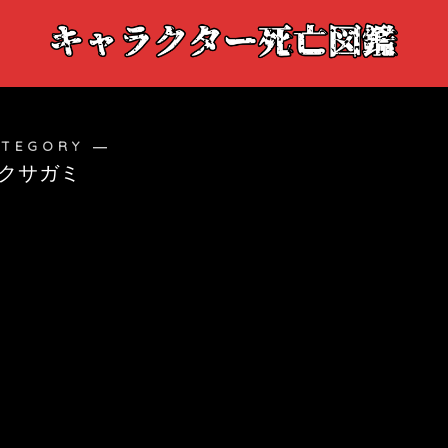
ATEGORY ―
クサガミ