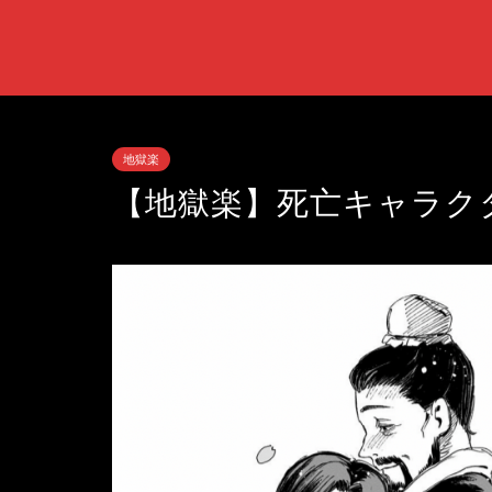
地獄楽
【地獄楽】死亡キャラク