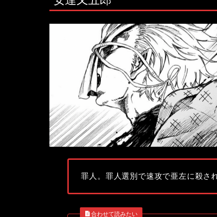
罪人。罪人選別で速攻で亜左に殺さ
合わせて読みたい