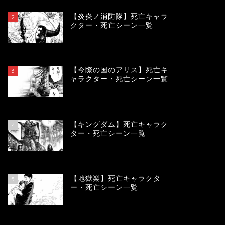
【炎炎ノ消防隊】死亡キャラ
2
クター・死亡シーン一覧
104222
view
【今際の国のアリス】死亡キ
3
ャラクター・死亡シーン一覧
101018
view
【キングダム】死亡キャラク
4
ター・死亡シーン一覧
90080
view
【地獄楽】死亡キャラクタ
5
ー・死亡シーン一覧
78402
view