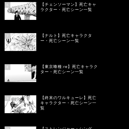
【チェンソーマン】死亡キャ
6
ラクター・死亡シーン一覧
68163
view
【ナルト】死亡キャラクタ
7
ー・死亡シーン一覧
66810
view
【東京喰種:re】死亡キャラク
8
ター・死亡シーン一覧
58069
view
【終末のワルキューレ】死亡
9
キャラクター・死亡シーン一
覧
54146
view
【ストレンジャー・シング