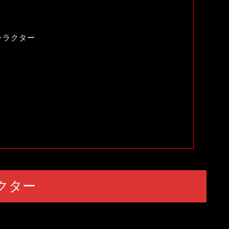
ャラクター
クター