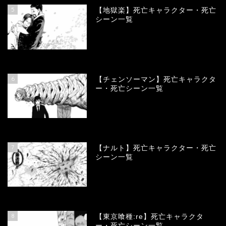
5
【地獄楽】死亡キャラクター・死亡
シーン一覧
78387
view
6
【チェンソーマン】死亡キャラクタ
ー・死亡シーン一覧
68143
view
7
【ナルト】死亡キャラクター・死亡
シーン一覧
66788
view
8
【東京喰種:re】死亡キャラクタ
ー・死亡シーン一覧