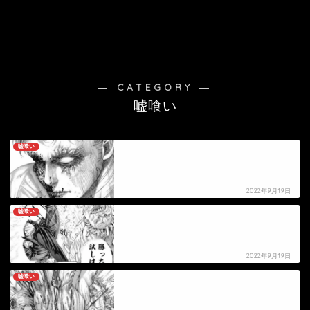
― CATEGORY ―
嘘喰い
嘘喰い
【嘘喰い】伽羅の死亡シーン
2022年9月19日
嘘喰い
【嘘喰い】番代薫の死亡シーン
2022年9月19日
嘘喰い
【嘘喰い】キョンホ・ジョンリョの死亡シーン