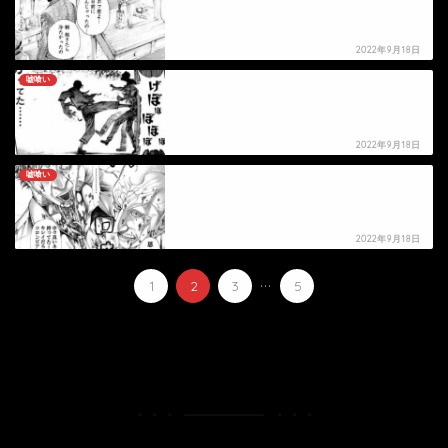
2022年9月18日
嘘喰い
【嘘喰い】城道の死亡シーン
2022年9月18日
嘘喰い
【嘘喰い】ウラノフの死亡シーン
2022年9月18日
...
1
2
3
5
HOME
漫画
嘘喰い