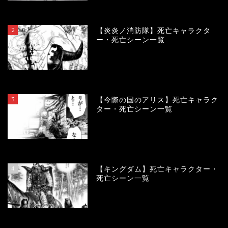
119880
view
2
【炎炎ノ消防隊】死亡キャラクタ
ー・死亡シーン一覧
104184
view
3
【今際の国のアリス】死亡キャラク
ター・死亡シーン一覧
100995
view
4
【キングダム】死亡キャラクター・
死亡シーン一覧
90012
view