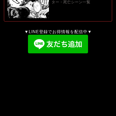
ター・死亡シーン一覧
▼LINE登録でお得情報を配信中▼