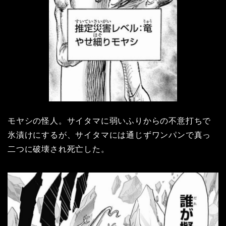
モヤシの怪人。サイタマに弱いふりからの不意打ちで
氷漬けにするが、サイタマには通じずワンパンで真っ
二つに破壊され死亡した。