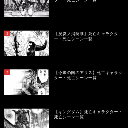
ター・死亡シーン一覧
119746
view
2
【炎炎ノ消防隊】死亡キャラクタ
ー・死亡シーン一覧
104147
view
3
【今際の国のアリス】死亡キャラク
ター・死亡シーン一覧
100972
view
4
【キングダム】死亡キャラクター・
死亡シーン一覧