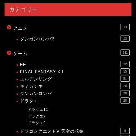
カテゴリー
13
アニメ
ダンガンロンパ3
13
311
ゲーム
FF
32
FINAL FANTASY XII
15
エルデンリング
51
キミガシネ
20
ダンガンロンパ
30
ドラクエ
20
ドラクエ11
ドラクエ7
ドラクエ9
ドラゴンクエストV 天空の花嫁
9