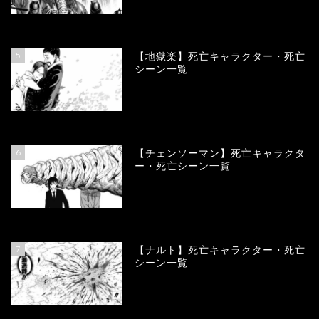
89904
view
5
【地獄楽】死亡キャラクター・死亡
シーン一覧
78377
view
6
【チェンソーマン】死亡キャラクタ
ー・死亡シーン一覧
68133
view
7
【ナルト】死亡キャラクター・死亡
シーン一覧
66765
view