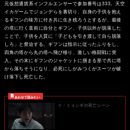
元仮想通貨系インフルエンサーで参加番号は333。天空
イカゲームでジョンデらを裏切り、自身の子供を抱え
るギフンの味方に付き共に生き残ろうとするが、最後
の塔に行く直前に自分とギフン、子供以外が脱落した
ことで、子供を人質に「子どもを引き渡して自ら脱落
しろ」と脅迫する。ギフンは指示に従ったふりをし、
四角の塔から丸の塔へ飛び移り、激しい格闘戦に突
入。その末にギフンのジャケットに掴まる形で共に塔
から落ちそうになり、必死にしがみつくがスーツが破
け落下し死亡した。
イ・ミョンギの死亡シーン