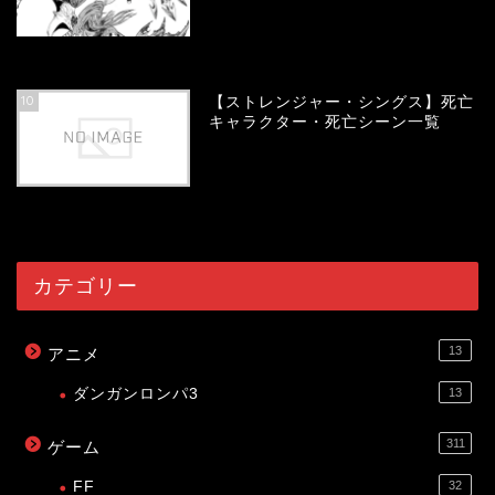
54148
view
10
【ストレンジャー・シングス】死亡
キャラクター・死亡シーン一覧
54083
view
カテゴリー
13
アニメ
ダンガンロンパ3
13
311
ゲーム
FF
32