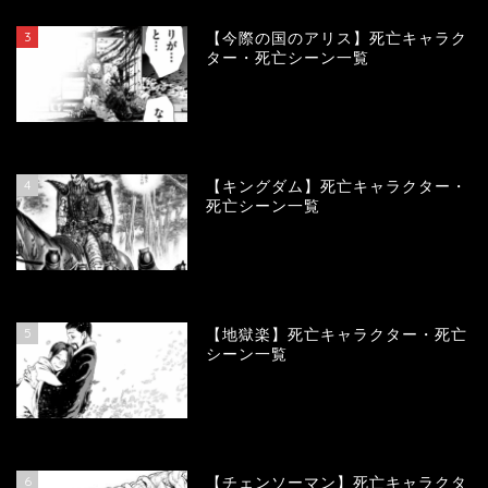
3
【今際の国のアリス】死亡キャラク
ター・死亡シーン一覧
101033
view
4
【キングダム】死亡キャラクター・
死亡シーン一覧
90096
view
5
【地獄楽】死亡キャラクター・死亡
シーン一覧
78411
view
6
【チェンソーマン】死亡キャラクタ