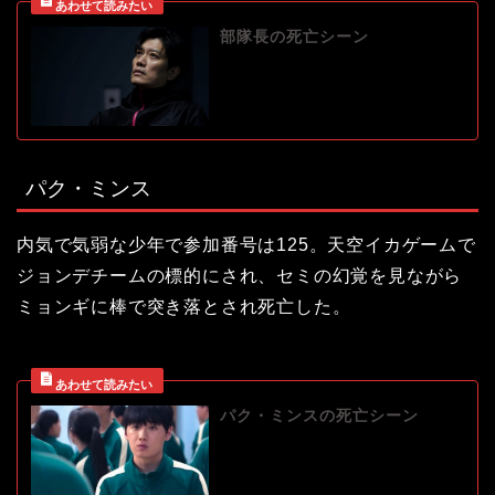
部隊長の死亡シーン
パク・ミンス
内気で気弱な少年で参加番号は125。天空イカゲームで
ジョンデチームの標的にされ、セミの幻覚を見ながら
ミョンギに棒で突き落とされ死亡した。
パク・ミンスの死亡シーン