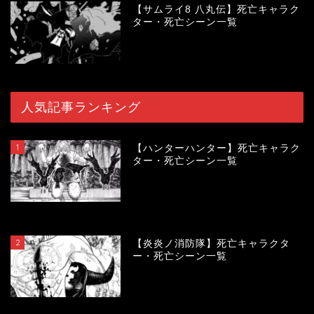
【サムライ8 八丸伝】死亡キャラク
ター・死亡シーン一覧
人気記事ランキング
1
【ハンターハンター】死亡キャラク
ター・死亡シーン一覧
120027
view
2
【炎炎ノ消防隊】死亡キャラクタ
ー・死亡シーン一覧
104236
view