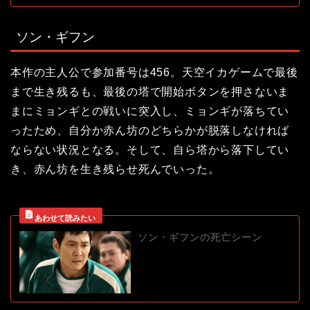
ソン・ギフン
本作の主人公で参加番号は456。天空イカゲームで最後
まで生き残るも、最後の塔で開始ボタンを押さないま
まにミョンギとの戦いに突入し、ミョンギが落ちてい
ったため、自分か赤ん坊のどちらかが脱落しなければ
ならない状況となる。そして、自ら塔から落下してい
き、赤ん坊を生き残らせ死んでいった。
ソン・ギフンの死亡シーン