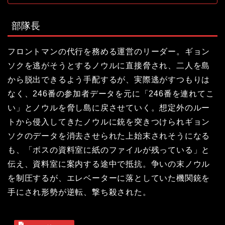
部隊長
フロントマンの代行を務める運営のリーダー。ギョン
ソクを逃がそうとするノウルに直接脅され、二人を島
から脱出できるよう手配するが、実際逃がすつもりは
なく、246番の参加者データを元に「246番を連れてこ
い」とノウルを脅し島に戻させていく。想定外のルー
トから侵入してきたノウルに銃を突きつけられギョン
ソクのデータを消去させられた上始末されそうになる
も、「ボスの資料室に紙のファイルが残っている」と
伝え、資料室に案内する途中で抵抗。争いの末ノウル
を制圧するが、エレベーターに落としていた機関銃を
手にされ形勢が逆転、撃ち殺された。