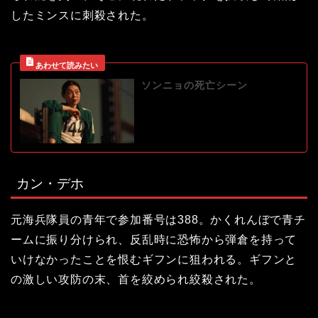
したミンスに刺殺された。
ソンニョの死亡シーン
カン・デホ
元海兵隊員の青年で参加番号は388。かくれんぼで青チ
ームに振り分けられ、反乱時に恐怖から弾倉を持って
いけなかったことを恨むギフンに狙われる。ギフンと
の激しい攻防の末、首を絞められ絞殺された。