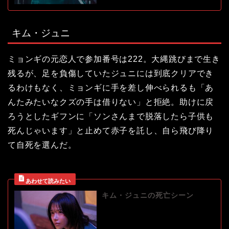
キム・ジュニ
ミョンギの元恋人で参加番号は222。大縄跳びまで生き
残るが、足を負傷していたジュニには到底クリアでき
るわけもなく、ミョンギに手を差し伸べられるも「あ
んたみたいなクズの手は借りない」と拒絶。助けに戻
ろうとしたギフンに「ソンさんまで脱落したら子供も
死んじゃいます」と止めて赤子を託し、自ら飛び降り
て自死を選んだ。
キム・ジュニの死亡シーン