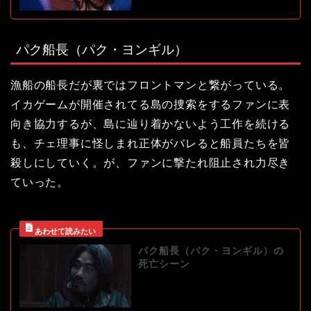
パク船長（パク・ヨンギル）
漁船の船長だが裏ではフロントマンと繋がっている。
イカゲームが開催されてる島の捜索をするファンに表
向き協力するが、島に辿り着かないよう工作を続ける
も、チェ理事に怪しまれ正体がバレると船員たちを皆
殺しにしていく。が、ファンに撃たれ阻止され力尽き
ていった。
パク船長（パク・ヨンギル）の
死亡シーン