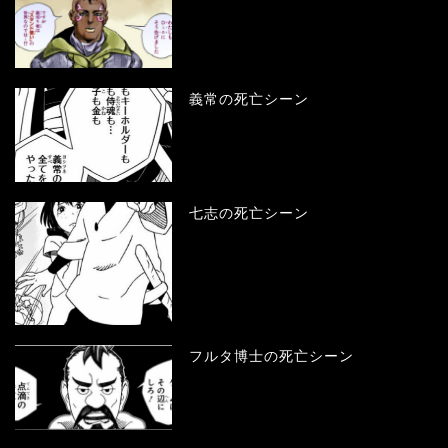
義常の死亡シーン
七志の死亡シーン
フルタ博士の死亡シーン