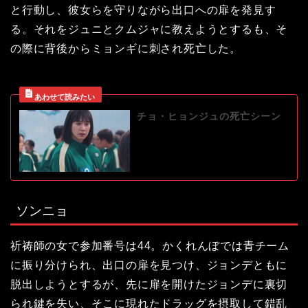
と行動し、彼女らを守りながら出口への扉を発見す
る。それをジュニとクムジャに教えようとするも、そ
の際に背後からミョンギに刺され死亡した。
チョ・ヒョンジュの死亡シーン
ソンニョ
祈祷師の女で参加番号は44。かくれんぼでは青チーム
に振り分けられ、出口の扉を見つけ、ジョンデともに
脱出しようとするが、先に扉を開けたジョンデに裏切
られ鍵を失い、そこに現れたドラッグを摂取して錯乱