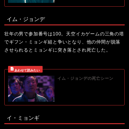
イム・ジョンデ
壮年の男で参加番号は100。天空イカゲームの三角の塔
でギフン・ミョンギ組と争いとなり、他の仲間が脱落
させられるとミョンギに突き落とされ死亡した。
イム・ジョンデの死亡シーン
イ・ミョンギ