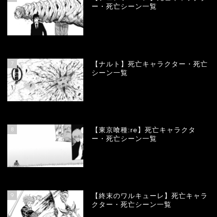
ー・死亡シーン一覧
68170
view
7
【ナルト】死亡キャラクター・死亡
シーン一覧
66822
view
8
【東京喰種:re】死亡キャラクタ
ー・死亡シーン一覧
58083
view
9
【終末のワルキューレ】死亡キャラ
クター・死亡シーン一覧