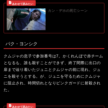
カン・デホの死亡シーン
パク・ヨンシク
クムジャの息子で参加番号は7。かくれんぼで赤チーム
となるも、誰も殺すことができず、終了間際に出口の
扉まで辿り着いたジュニとクムジャの前に現れ、ジュ
ニを殺そうとする。が、ジュニを守るためにクムジャ
に阻止され、時間切れとなりピンクガードに射殺され
た。