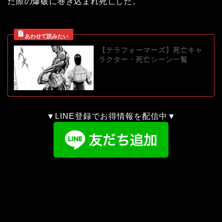
た際の爆破に巻き込まれ死亡した。
【テラフォーマーズ】死亡キャ
ラクター・死亡シーン一覧
▼LINE登録でお得情報を配信中▼