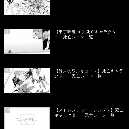
66647
view
8
【東京喰種:re】死亡キャラクタ
ー・死亡シーン一覧
57851
view
9
【終末のワルキューレ】死亡キャラ
クター・死亡シーン一覧
53989
view
10
【ストレンジャー・シングス】死亡
キャラクター・死亡シーン一覧