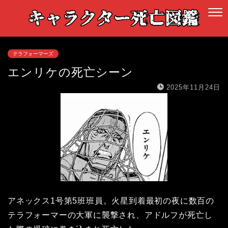
テラフォーマーズ
エンリケの死亡シーン
2025年11月24日
アネックス1号第5班班員。火星到着最初の夜に数百の
テラフォーマーの大軍に襲撃され、アドルフが死亡し