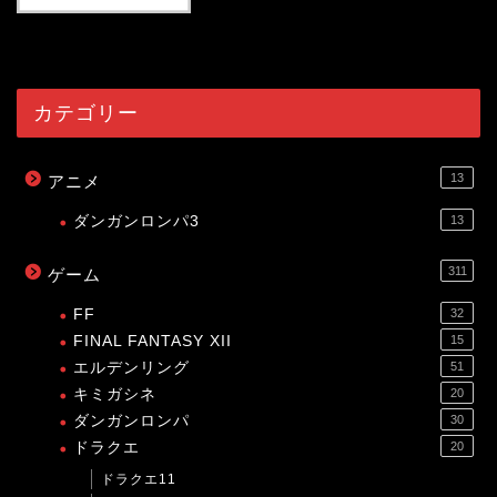
53976
view
カテゴリー
13
アニメ
ダンガンロンパ3
13
311
ゲーム
FF
32
FINAL FANTASY XII
15
エルデンリング
51
キミガシネ
20
ダンガンロンパ
30
ドラクエ
20
ドラクエ11