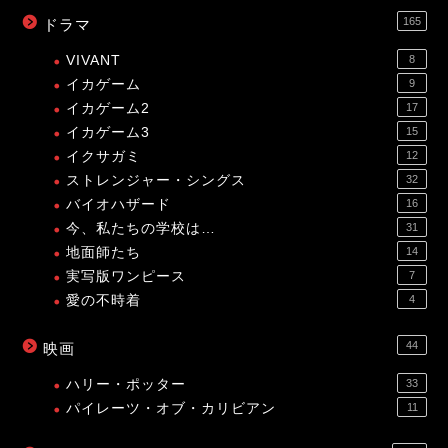
165
ドラマ
VIVANT
8
イカゲーム
9
イカゲーム2
17
イカゲーム3
15
イクサガミ
12
ストレンジャー・シングス
32
バイオハザード
16
今、私たちの学校は…
31
地面師たち
14
実写版ワンピース
7
愛の不時着
4
44
映画
ハリー・ポッター
33
パイレーツ・オブ・カリビアン
11