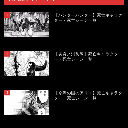
1
【ハンターハンター】死亡キャラク
ター・死亡シーン一覧
119001
view
2
【炎炎ノ消防隊】死亡キャラクタ
ー・死亡シーン一覧
104005
view
3
【今際の国のアリス】死亡キャラク
ター・死亡シーン一覧
100812
view