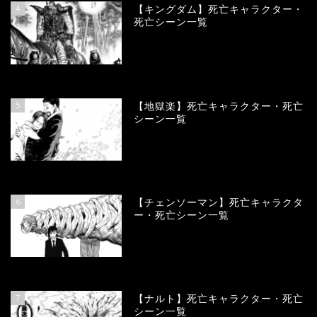
4
【キングダム】死亡キャラクター・
死亡シーン一覧
89454
view
5
【地獄楽】死亡キャラクター・死亡
シーン一覧
78312
view
6
【チェンソーマン】死亡キャラクタ
ー・死亡シーン一覧
68061
view
7
【ナルト】死亡キャラクター・死亡
シーン一覧