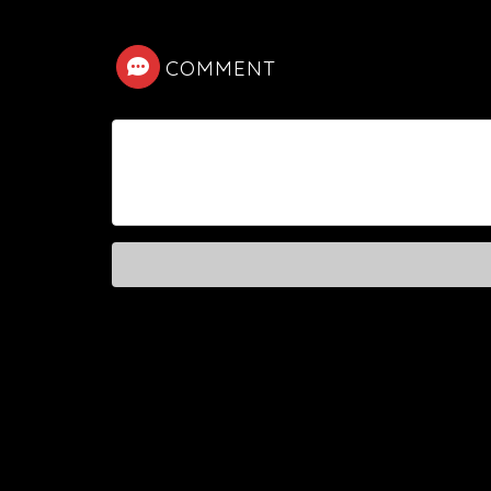
COMMENT