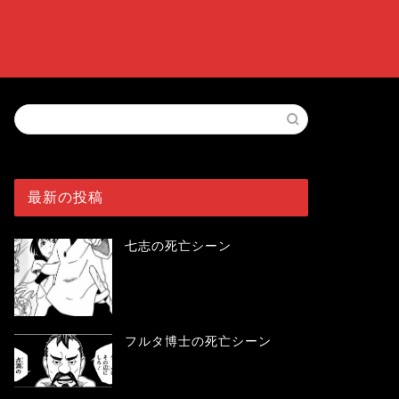
最新の投稿
七志の死亡シーン
フルタ博士の死亡シーン