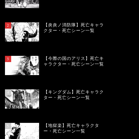
119105
view
【炎炎ノ消防隊】死亡キャラ
2
クター・死亡シーン一覧
104025
view
【今際の国のアリス】死亡キ
3
ャラクター・死亡シーン一覧
100851
view
【キングダム】死亡キャラク
4
ター・死亡シーン一覧
89548
view
【地獄楽】死亡キャラクタ
5
ー・死亡シーン一覧