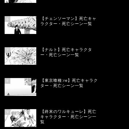
78329
view
【チェンソーマン】死亡キャ
6
ラクター・死亡シーン一覧
68078
view
【ナルト】死亡キャラクタ
7
ー・死亡シーン一覧
66666
view
【東京喰種:re】死亡キャラク
8
ター・死亡シーン一覧
57891
view
【終末のワルキューレ】死亡
9
キャラクター・死亡シーン一
覧