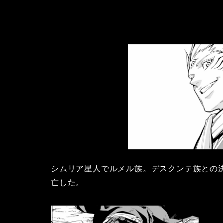
シムリア星人でルメル族。デスクンテ族との
亡した。