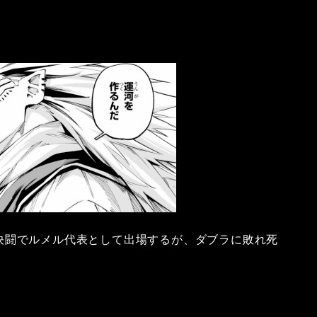
決闘でルメル代表として出場するが、ダブラに敗れ死