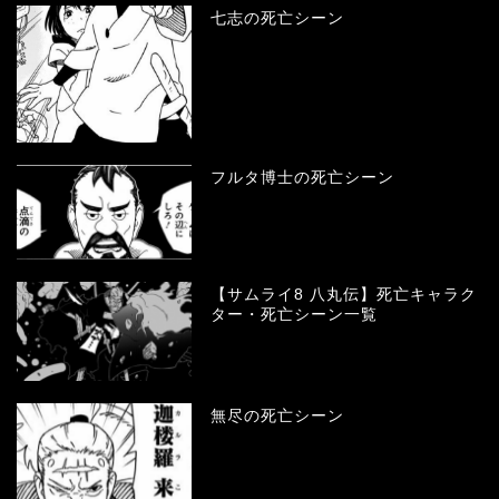
七志の死亡シーン
フルタ博士の死亡シーン
【サムライ8 八丸伝】死亡キャラク
ター・死亡シーン一覧
無尽の死亡シーン