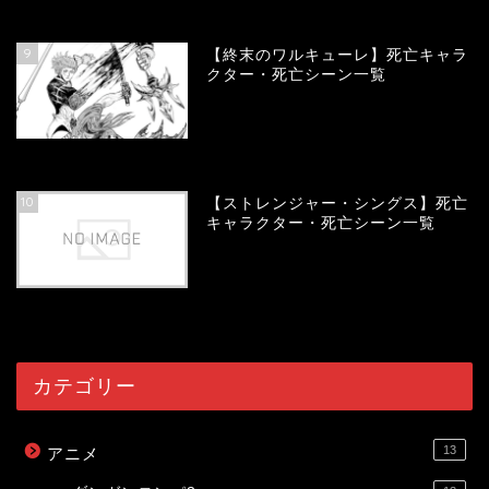
57901
view
9
【終末のワルキューレ】死亡キャラ
クター・死亡シーン一覧
54029
view
10
【ストレンジャー・シングス】死亡
キャラクター・死亡シーン一覧
53998
view
カテゴリー
13
アニメ