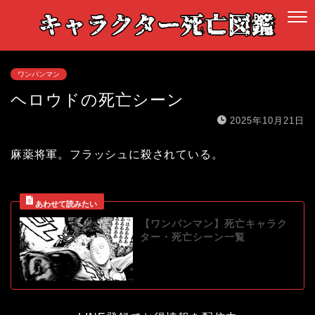
ワンパンマン
ヘロウドの死亡シーン
2025年10月21日
麻薬将軍。フラッシュに殺されている。
【ワンパンマン】死亡キャラク
ター・死亡シーン一覧