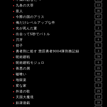
九条の大罪
13
亜人
35
今際の国のアリス
47
俺だけレベルアップな件
31
光が死んだ夏
2
出会って5秒でバトル
45
刃牙
6
切子
5
勇者刑に処す 懲罰勇者9004隊刑務記録
3
呪術廻戦
78
呪術廻戦モジュロ
6
善悪の屑
15
嘘喰い
44
地獄楽
39
変な家
3
外道の歌
29
天国大魔境
14
奴隷遊戯
18