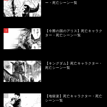
ー・死亡シーン一覧
104031
view
3
【今際の国のアリス】死亡キャラク
ター・死亡シーン一覧
100863
view
4
【キングダム】死亡キャラクター・
死亡シーン一覧
89570
view
5
【地獄楽】死亡キャラクター・死亡
シーン一覧