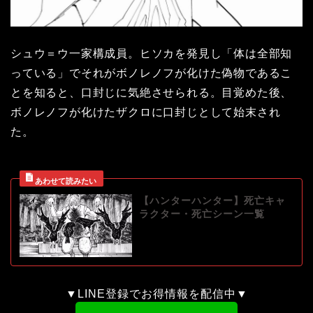
シュウ＝ウ一家構成員。ヒソカを発見し「体は全部知
っている」でそれがボノレノフが化けた偽物であるこ
とを知ると、口封じに気絶させられる。目覚めた後、
ボノレノフが化けたザクロに口封じとして始末され
た。
【ハンターハンター】死亡キャ
ラクター・死亡シーン一覧
▼LINE登録でお得情報を配信中▼