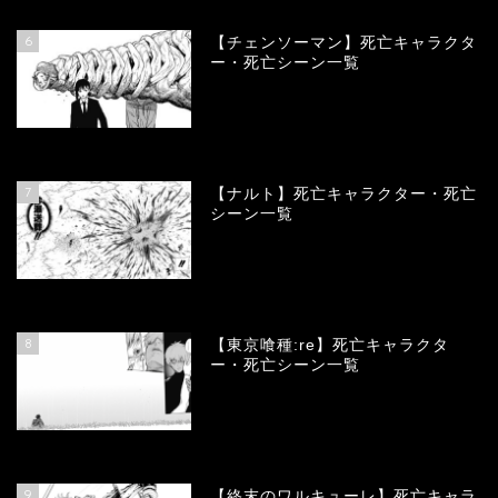
6
【チェンソーマン】死亡キャラクタ
ー・死亡シーン一覧
68063
view
7
【ナルト】死亡キャラクター・死亡
シーン一覧
66649
view
8
【東京喰種:re】死亡キャラクタ
ー・死亡シーン一覧
57855
view
9
【終末のワルキューレ】死亡キャラ