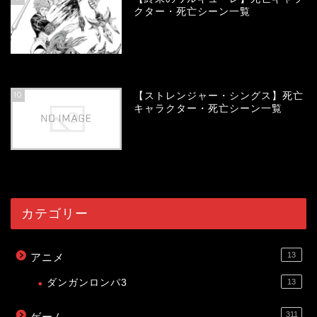
クター・死亡シーン一覧
53991
view
10
【ストレンジャー・シングス】死亡
キャラクター・死亡シーン一覧
53977
view
カテゴリー
13
アニメ
ダンガンロンパ3
13
311
ゲーム