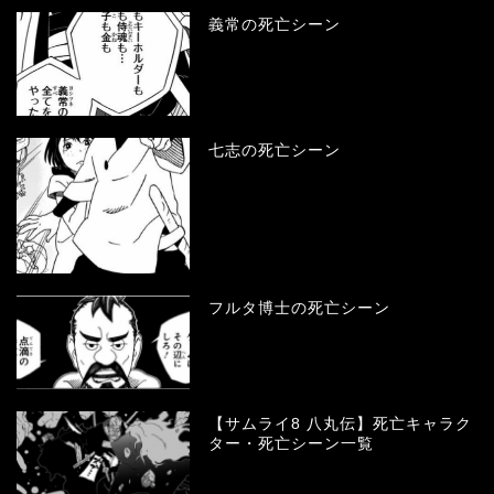
義常の死亡シーン
七志の死亡シーン
フルタ博士の死亡シーン
【サムライ8 八丸伝】死亡キャラク
ター・死亡シーン一覧