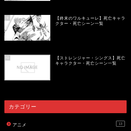
57989
view
9
【終末のワルキューレ】死亡キャラ
クター・死亡シーン一覧
54088
view
10
【ストレンジャー・シングス】死亡
キャラクター・死亡シーン一覧
54034
view
カテゴリー
13
アニメ