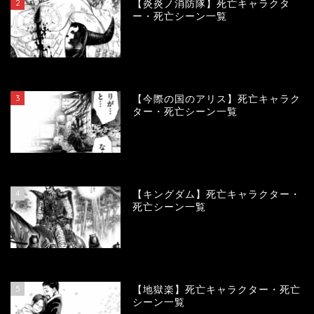
2
【炎炎ノ消防隊】死亡キャラクタ
ー・死亡シーン一覧
104128
view
3
【今際の国のアリス】死亡キャラク
ター・死亡シーン一覧
100953
view
4
【キングダム】死亡キャラクター・
死亡シーン一覧
89808
view
5
【地獄楽】死亡キャラクター・死亡
シーン一覧