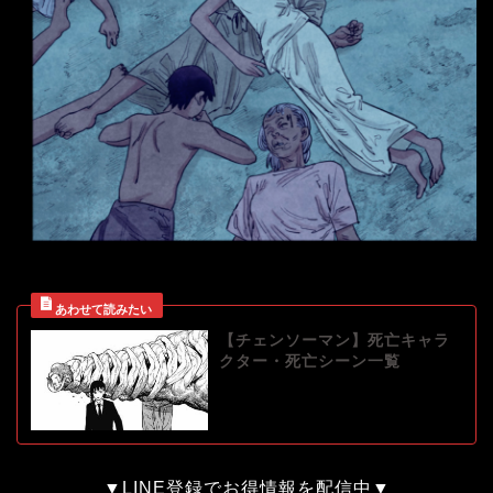
【チェンソーマン】死亡キャラ
クター・死亡シーン一覧
▼LINE登録でお得情報を配信中▼