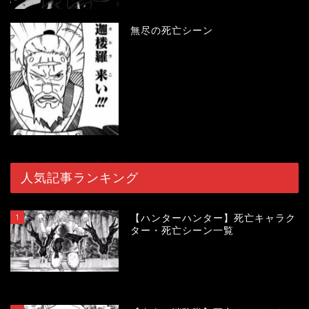
無尽の死亡シーン
人気記事ランキング
1
【ハンターハンター】死亡キャラク
ター・死亡シーン一覧
119595
view