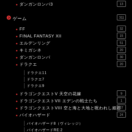
ダンガンロンパ3
13
311
ゲーム
FF
32
FINAL FANTASY XII
15
エルデンリング
51
キミガシネ
20
ダンガンロンパ
30
ドラクエ
20
ドラクエ11
ドラクエ7
ドラクエ9
ドラゴンクエストV 天空の花嫁
9
ドラゴンクエストVII エデンの戦士たち
1
ドラゴンクエストVIII 空と海と大地と呪われし姫君
27
バイオハザード
24
バイオハザード8（ヴィレッジ）
バイオハザードRE:2