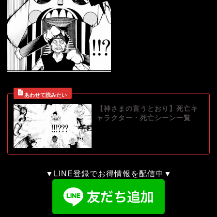
【神さまの言うとおり】死亡キ
ャラクター・死亡シーン一覧
▼LINE登録でお得情報を配信中▼