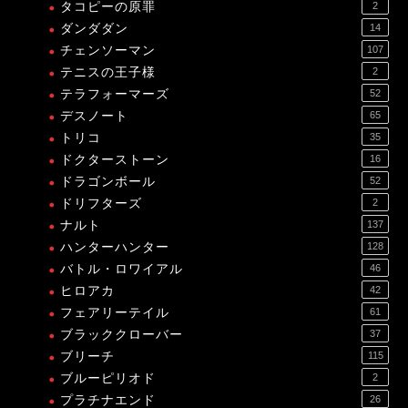
タコピーの原罪
2
ダンダダン
14
チェンソーマン
107
テニスの王子様
2
テラフォーマーズ
52
デスノート
65
トリコ
35
ドクターストーン
16
ドラゴンボール
52
ドリフターズ
2
ナルト
137
ハンターハンター
128
バトル・ロワイアル
46
ヒロアカ
42
フェアリーテイル
61
ブラッククローバー
37
ブリーチ
115
ブルーピリオド
2
プラチナエンド
26