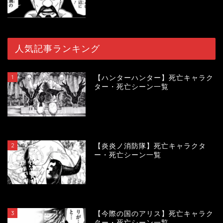
人気記事ランキング
1
【ハンターハンター】死亡キャラク
ター・死亡シーン一覧
120466
view
2
【炎炎ノ消防隊】死亡キャラクタ
ー・死亡シーン一覧
104355
view
3
【今際の国のアリス】死亡キャラク
ター・死亡シーン一覧