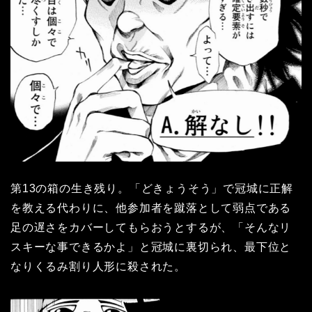
第13の箱の生き残り。「どきょうそう」で冠城に正解
を教える代わりに、他参加者を蹴落として弱点である
足の遅さをカバーしてもらおうとするが、「そんなリ
スキーな事できるかよ」と冠城に裏切られ、最下位と
なりくるみ割り人形に殺された。