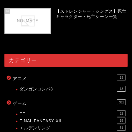
10
【ストレンジャー・シングス】死亡
キャラクター・死亡シーン一覧
54126
view
カテゴリー
13
アニメ
ダンガンロンパ3
13
311
ゲーム
FF
32
FINAL FANTASY XII
15
エルデンリング
51