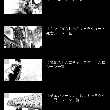
101206
view
4
【キングダム】死亡キャラクター・
死亡シーン一覧
90388
view
5
【地獄楽】死亡キャラクター・死亡
シーン一覧
78486
view
6
【チェンソーマン】死亡キャラクタ
ー・死亡シーン一覧