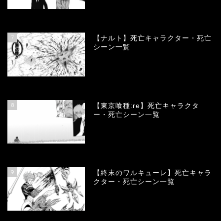
68249
view
7
【ナルト】死亡キャラクター・死亡
シーン一覧
66906
view
8
【東京喰種:re】死亡キャラクタ
ー・死亡シーン一覧
58206
view
9
【終末のワルキューレ】死亡キャラ
クター・死亡シーン一覧
54251
view