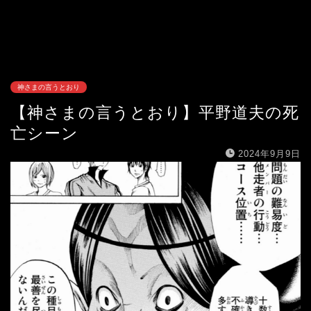
神さまの言うとおり
【神さまの言うとおり】平野道夫の死
亡シーン
2024年9月9日