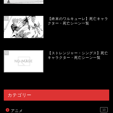
58208
view
9
【終末のワルキューレ】死亡キャラ
クター・死亡シーン一覧
54255
view
10
【ストレンジャー・シングス】死亡
キャラクター・死亡シーン一覧
54126
view
カテゴリー
13
アニメ