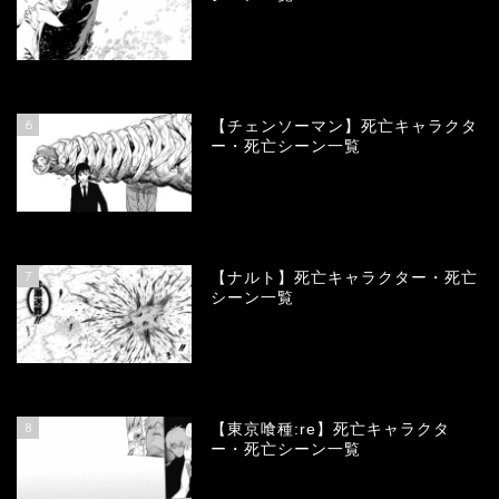
78488
view
6
【チェンソーマン】死亡キャラクタ
ー・死亡シーン一覧
68251
view
7
【ナルト】死亡キャラクター・死亡
シーン一覧
66906
view
8
【東京喰種:re】死亡キャラクタ
ー・死亡シーン一覧