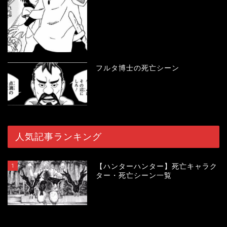
フルタ博士の死亡シーン
人気記事ランキング
1
【ハンターハンター】死亡キャラク
ター・死亡シーン一覧
120477
view