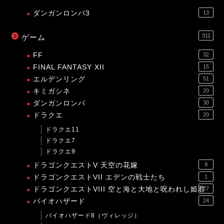
ダンガンロンパ3
13
311
ゲーム
FF
32
FINAL FANTASY XII
15
エルデンリング
51
キミガシネ
20
ダンガンロンパ
30
ドラクエ
20
ドラクエ11
ドラクエ7
ドラクエ9
ドラゴンクエストV 天空の花嫁
9
ドラゴンクエストVII エデンの戦士たち
1
ドラゴンクエストVIII 空と海と大地と呪われし姫君
27
バイオハザード
24
バイオハザード8（ヴィレッジ）