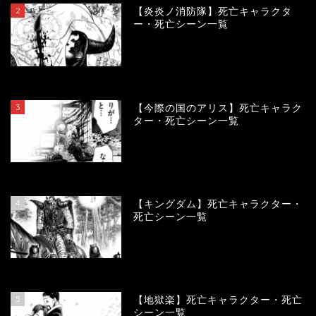
2
【炎炎ノ消防隊】死亡キャラクタ
ー・死亡シーン一覧
104360
view
3
【今際の国のアリス】死亡キャラク
ター・死亡シーン一覧
101213
view
4
【キングダム】死亡キャラクター・
死亡シーン一覧
90394
view
5
【地獄楽】死亡キャラクター・死亡
シーン一覧