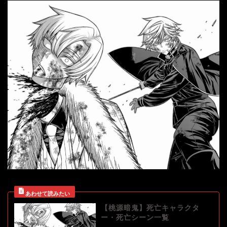
【桃源暗鬼】死亡キャラクタ
ー・死亡シーン一覧