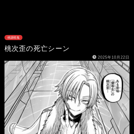
桃源暗鬼
桃次歪の死亡シーン
2025年10月22日