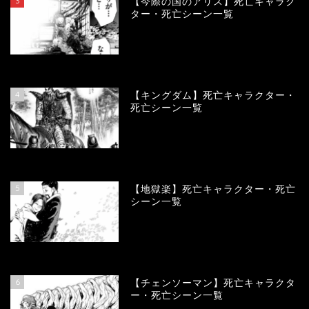
3
【今際の国のアリス】死亡キャラク
ター・死亡シーン一覧
101001
view
4
【キングダム】死亡キャラクター・
死亡シーン一覧
90027
view
5
【地獄楽】死亡キャラクター・死亡
シーン一覧
78391
view
6
【チェンソーマン】死亡キャラクタ
ー・死亡シーン一覧