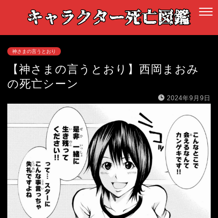
神さまの言うとおり
【神さまの言うとおり】西岡まおみ
の死亡シーン
2024年9月9日