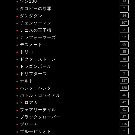
ゾン100
13
タコピーの原罪
2
ダンダダン
14
チェンソーマン
107
テニスの王子様
2
テラフォーマーズ
52
デスノート
65
トリコ
35
ドクターストーン
16
ドラゴンボール
52
ドリフターズ
2
ナルト
137
ハンターハンター
128
バトル・ロワイアル
46
ヒロアカ
42
フェアリーテイル
61
ブラッククローバー
37
ブリーチ
115
ブルーピリオド
2