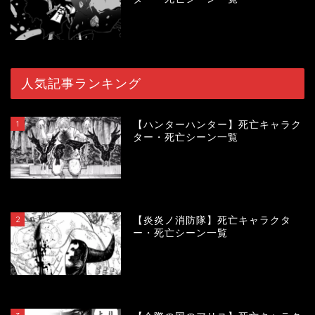
人気記事ランキング
1
【ハンターハンター】死亡キャラク
ター・死亡シーン一覧
119901
view
2
【炎炎ノ消防隊】死亡キャラクタ
ー・死亡シーン一覧
104192
view