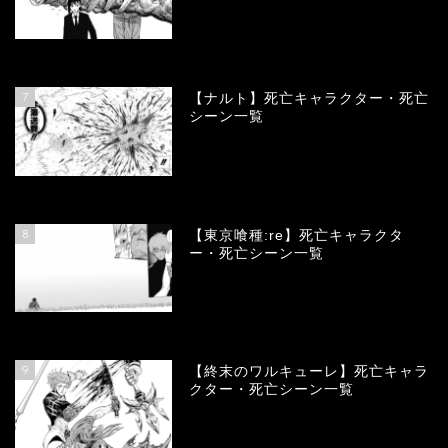
68151
view
7
【ナルト】死亡キャラクター・死亡
シーン一覧
66790
view
8
【東京喰種:re】死亡キャラクタ
ー・死亡シーン一覧
58048
view
9
【終末のワルキューレ】死亡キャラ
クター・死亡シーン一覧