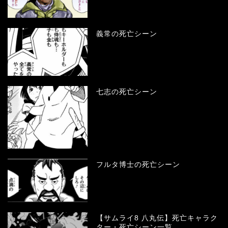
義常の死亡シーン
七志の死亡シーン
フルタ博士の死亡シーン
【サムライ8 八丸伝】死亡キャラク
ター・死亡シーン一覧