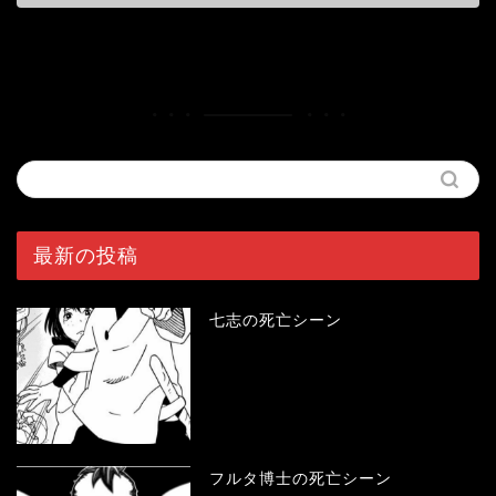
最新の投稿
七志の死亡シーン
フルタ博士の死亡シーン