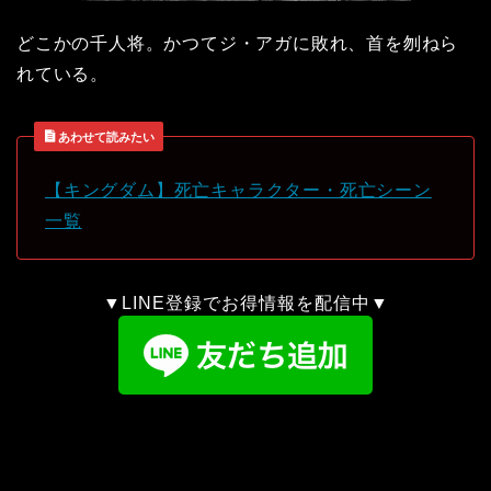
どこかの千人将。かつてジ・アガに敗れ、首を刎ねら
れている。
あわせて読みたい
【キングダム】死亡キャラクター・死亡シーン
一覧
▼LINE登録でお得情報を配信中▼