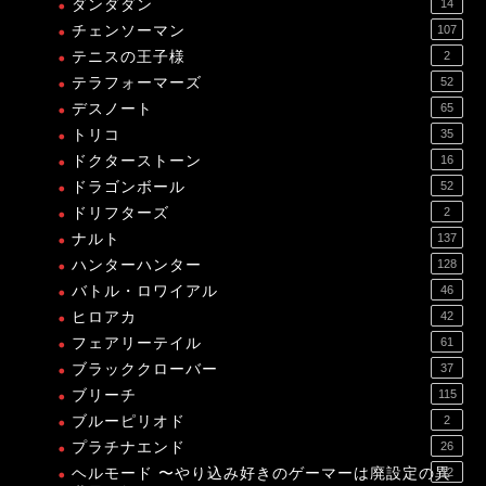
ダンダダン
14
チェンソーマン
107
テニスの王子様
2
テラフォーマーズ
52
デスノート
65
トリコ
35
ドクターストーン
16
ドラゴンボール
52
ドリフターズ
2
ナルト
137
ハンターハンター
128
バトル・ロワイアル
46
ヒロアカ
42
フェアリーテイル
61
ブラッククローバー
37
ブリーチ
115
ブルーピリオド
2
プラチナエンド
26
ヘルモード 〜やり込み好きのゲーマーは廃設定の異
12