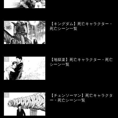
100832
view
4
【キングダム】死亡キャラクター・
死亡シーン一覧
89484
view
5
【地獄楽】死亡キャラクター・死亡
シーン一覧
78321
view
6
【チェンソーマン】死亡キャラクタ
ー・死亡シーン一覧