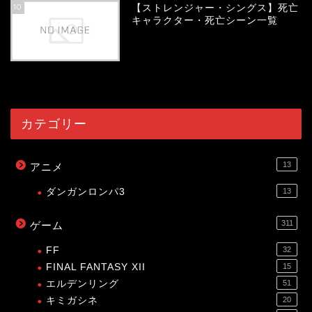
10
【ストレンジャー・シングス】死亡
キャラクター・死亡シーン一覧
53985
view
カテゴリー
13
アニメ
ダンガンロンパ3
13
311
ゲーム
FF
32
FINAL FANTASY XII
15
エルデンリング
51
キミガシネ
20