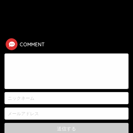
HOME
漫画
キングダム
【キングダム】谷里の死亡シーン
COMMENT