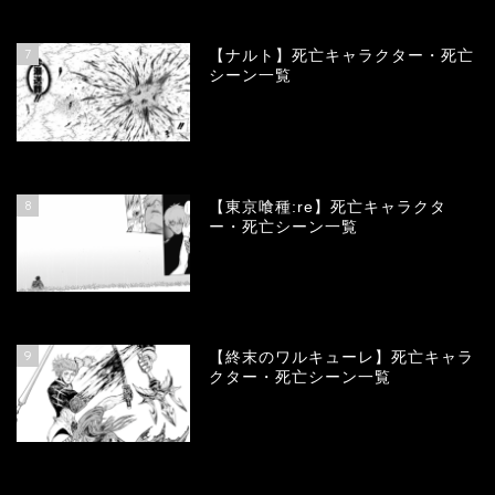
68076
view
7
【ナルト】死亡キャラクター・死亡
シーン一覧
66657
view
8
【東京喰種:re】死亡キャラクタ
ー・死亡シーン一覧
57870
view
9
【終末のワルキューレ】死亡キャラ
クター・死亡シーン一覧
53998
view