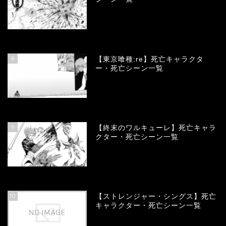
66670
view
8
【東京喰種:re】死亡キャラクタ
ー・死亡シーン一覧
57902
view
9
【終末のワルキューレ】死亡キャラ
クター・死亡シーン一覧
54031
view
10
【ストレンジャー・シングス】死亡
キャラクター・死亡シーン一覧