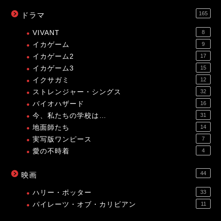
165
ドラマ
VIVANT
8
イカゲーム
9
イカゲーム2
17
イカゲーム3
15
イクサガミ
12
ストレンジャー・シングス
32
バイオハザード
16
今、私たちの学校は…
31
地面師たち
14
実写版ワンピース
7
愛の不時着
4
44
映画
ハリー・ポッター
33
パイレーツ・オブ・カリビアン
11