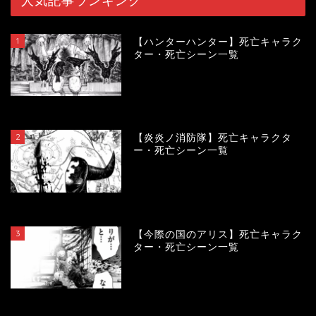
人気記事ランキング
1
【ハンターハンター】死亡キャラク
ター・死亡シーン一覧
119138
view
2
【炎炎ノ消防隊】死亡キャラクタ
ー・死亡シーン一覧
104032
view
3
【今際の国のアリス】死亡キャラク
ター・死亡シーン一覧
100865
view