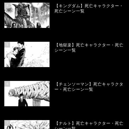
4
【キングダム】死亡キャラクター・
死亡シーン一覧
89572
view
5
【地獄楽】死亡キャラクター・死亡
シーン一覧
78332
view
6
【チェンソーマン】死亡キャラクタ
ー・死亡シーン一覧
68079
view
7
【ナルト】死亡キャラクター・死亡
シーン一覧