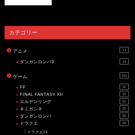
53998
view
カテゴリー
13
アニメ
ダンガンロンパ3
13
311
ゲーム
FF
32
FINAL FANTASY XII
15
エルデンリング
51
キミガシネ
20
ダンガンロンパ
30
ドラクエ
20
ドラクエ11