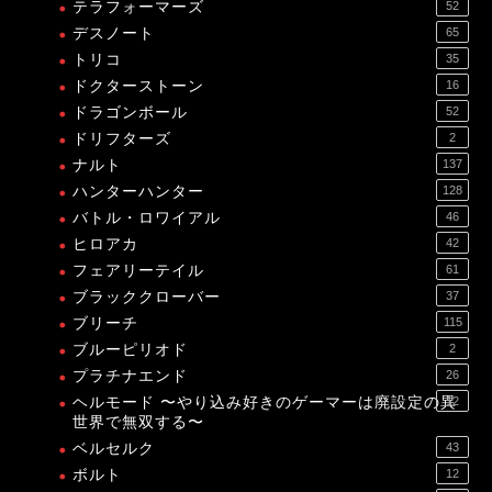
テラフォーマーズ
52
デスノート
65
トリコ
35
ドクターストーン
16
ドラゴンボール
52
ドリフターズ
2
ナルト
137
ハンターハンター
128
バトル・ロワイアル
46
ヒロアカ
42
フェアリーテイル
61
ブラッククローバー
37
ブリーチ
115
ブルーピリオド
2
プラチナエンド
26
ヘルモード 〜やり込み好きのゲーマーは廃設定の異
12
世界で無双する〜
ベルセルク
43
ボルト
12