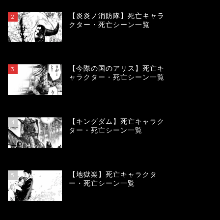
【炎炎ノ消防隊】死亡キャラ
2
クター・死亡シーン一覧
104222
view
【今際の国のアリス】死亡キ
3
ャラクター・死亡シーン一覧
101018
view
【キングダム】死亡キャラク
4
ター・死亡シーン一覧
90080
view
【地獄楽】死亡キャラクタ
5
ー・死亡シーン一覧
78401
view