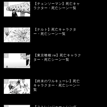
【チェンソーマン】死亡キャ
6
ラクター・死亡シーン一覧
68163
view
【ナルト】死亡キャラクタ
7
ー・死亡シーン一覧
66810
view
【東京喰種:re】死亡キャラク
8
ター・死亡シーン一覧
58069
view
【終末のワルキューレ】死亡
9
キャラクター・死亡シーン一
覧
54146
view
【ストレンジャー・シング