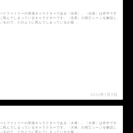
【スパイファミリー】〈伍長〉の死亡シーン
パイファミリーの登場キャラクターである〈伍長〉。〈伍長〉は作中です
に死んでしまっているキャラクターです。〈伍長〉の死亡シーンを解説し
いるので、どのように死んでしまっているか振 …
2022年7月9日
【スパイファミリー】〈大将〉の死亡シーン
パイファミリーの登場キャラクターである〈大将〉。〈大将〉は作中です
に死んでしまっているキャラクターです。〈大将〉の死亡シーンを解説し
いるので、どのように死んでしまっているか振 …