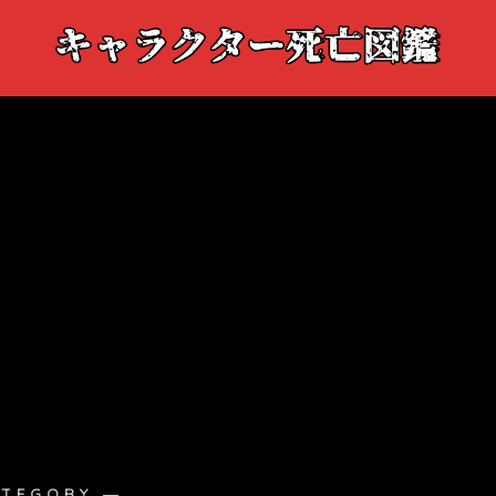
ATEGORY ―