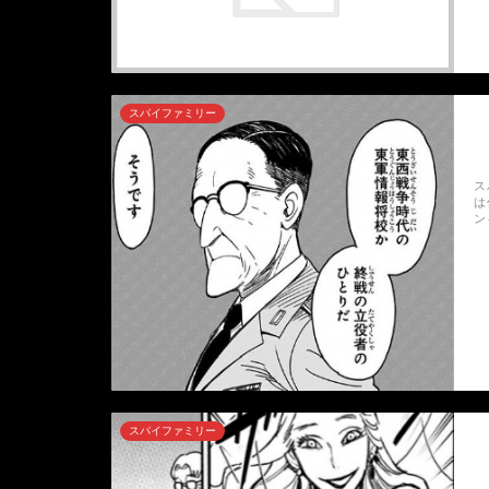
スパイファミリー
ス
は
ン
スパイファミリー