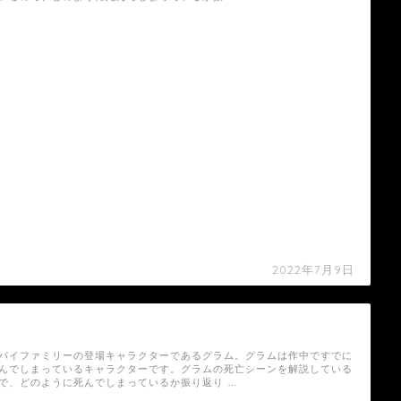
2022年7月9日
【スパイファミリー】グラムの死亡シーン
パイファミリーの登場キャラクターであるグラム。グラムは作中ですでに
んでしまっているキャラクターです。グラムの死亡シーンを解説している
で、どのように死んでしまっているか振り返り …