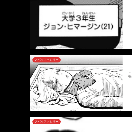
スパイファミリー
ス
モ
スパイファミリー