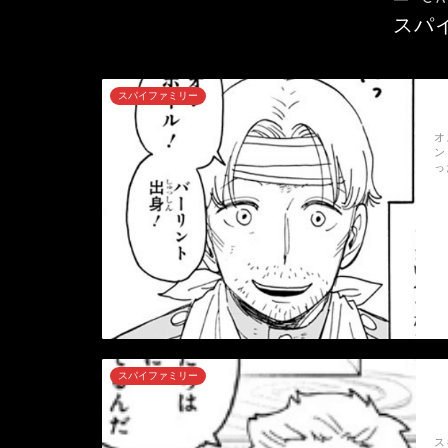
スパ
スパイファミリー
オ
ン
っ
スパイファミリー
ス