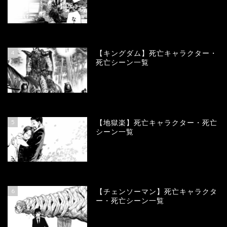
100899
view
4
【キングダム】死亡キャラクター・
死亡シーン一覧
89631
view
5
【地獄楽】死亡キャラクター・死亡
シーン一覧
78339
view
6
【チェンソーマン】死亡キャラクタ
ー・死亡シーン一覧