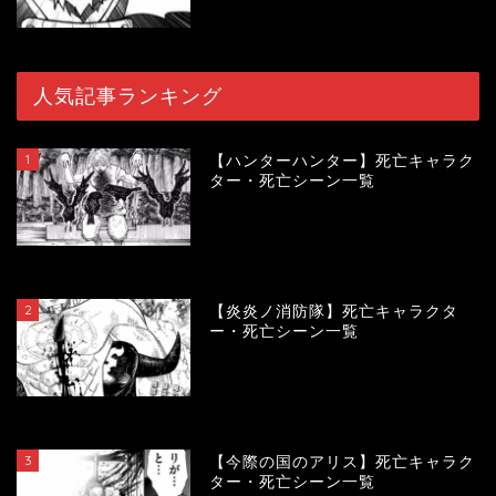
人気記事ランキング
1
【ハンターハンター】死亡キャラク
ター・死亡シーン一覧
119310
view
2
【炎炎ノ消防隊】死亡キャラクタ
ー・死亡シーン一覧
104058
view
3
【今際の国のアリス】死亡キャラク
ター・死亡シーン一覧