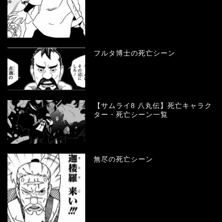
フルタ博士の死亡シーン
【サムライ8 八丸伝】死亡キャラク
ター・死亡シーン一覧
無尽の死亡シーン