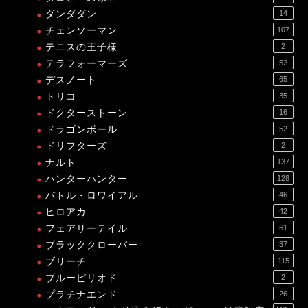
ダンダダン
14
チェンソーマン
107
テニスの王子様
2
テラフォーマーズ
52
デスノート
65
トリコ
35
ドクターストーン
16
ドラゴンボール
52
ドリフターズ
2
ナルト
137
ハンターハンター
128
バトル・ロワイアル
46
ヒロアカ
42
フェアリーテイル
61
ブラッククローバー
37
ブリーチ
115
ブルーピリオド
2
プラチナエンド
26