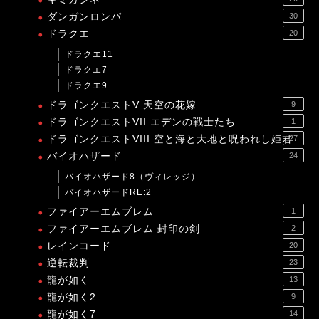
ダンガンロンパ
30
ドラクエ
20
ドラクエ11
ドラクエ7
ドラクエ9
ドラゴンクエストV 天空の花嫁
9
ドラゴンクエストVII エデンの戦士たち
1
ドラゴンクエストVIII 空と海と大地と呪われし姫君
27
バイオハザード
24
バイオハザード8（ヴィレッジ）
バイオハザードRE:2
ファイアーエムブレム
1
ファイアーエムブレム 封印の剣
2
レインコード
20
逆転裁判
23
龍が如く
13
龍が如く2
9
龍が如く7
14