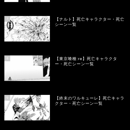
68097
view
7
【ナルト】死亡キャラクター・死亡
シーン一覧
66688
view
8
【東京喰種:re】死亡キャラクタ
ー・死亡シーン一覧
57921
view
9
【終末のワルキューレ】死亡キャラ
クター・死亡シーン一覧
54041
view