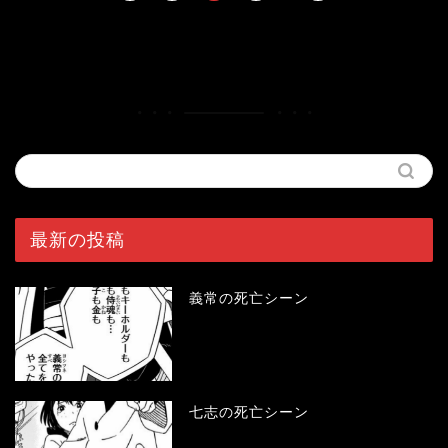
HOME
漫画
ハンターハンター
最新の投稿
義常の死亡シーン
七志の死亡シーン