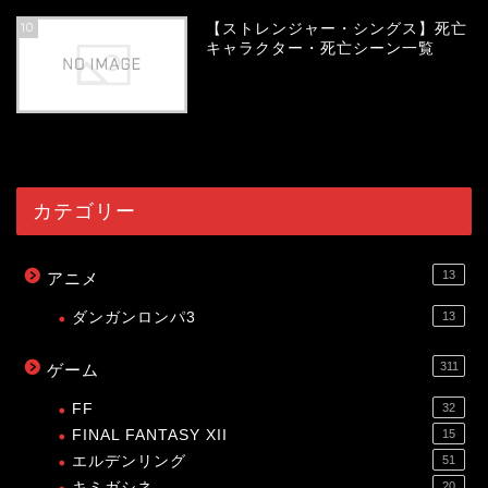
10
【ストレンジャー・シングス】死亡
キャラクター・死亡シーン一覧
54010
view
カテゴリー
13
アニメ
ダンガンロンパ3
13
311
ゲーム
FF
32
FINAL FANTASY XII
15
エルデンリング
51
キミガシネ
20