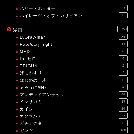
ハリー・ポッター
33
パイレーツ・オブ・カリビアン
11
3,750
漫画
D.Gray-man
39
Fate/stay night
13
MAD
8
Re:ゼロ
4
TRIGUN
2
げにかすり
2
はじめの一歩
5
るろうに剣心
4
アンデッドアンラック
46
イクサガミ
19
カイジ
10
カグラバチ
22
ガチアクタ
6
ガンツ
106