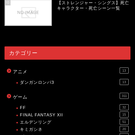
10
【ストレンジャー・シングス】死亡
キャラクター・死亡シーン一覧
54079
view
カテゴリー
13
アニメ
ダンガンロンパ3
13
311
ゲーム
FF
32
FINAL FANTASY XII
15
エルデンリング
51
キミガシネ
20