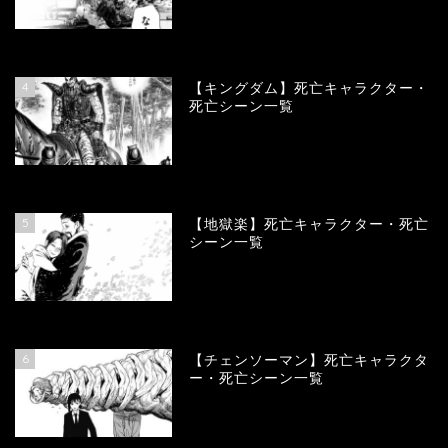
101024
view
4
【キングダム】死亡キャラクター・
死亡シーン一覧
90091
view
5
【地獄楽】死亡キャラクター・死亡
シーン一覧
78406
view
6
【チェンソーマン】死亡キャラクタ
ー・死亡シーン一覧