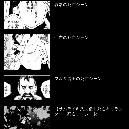
義常の死亡シーン
七志の死亡シーン
フルタ博士の死亡シーン
【サムライ8 八丸伝】死亡キャラク
ター・死亡シーン一覧