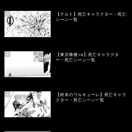
68165
view
7
【ナルト】死亡キャラクター・死亡
シーン一覧
66814
view
8
【東京喰種:re】死亡キャラクタ
ー・死亡シーン一覧
58076
view
9
【終末のワルキューレ】死亡キャラ
クター・死亡シーン一覧
54147
view