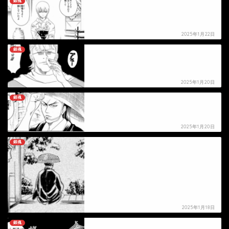
銀魂
【銀魂】沖田ミツバの死亡シーン
2025年1月22日
銀魂
【銀魂】岡田似蔵の死亡シーン
2025年1月20日
銀魂
【銀魂】村田鉄矢の死亡シーン
2025年1月20日
銀魂
【銀魂】村田仁鉄の死亡シーン
2025年1月18日
銀魂
【銀魂】瑠璃丸の死亡シーン