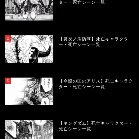
ター・死亡シーン一覧
119789
view
2
【炎炎ノ消防隊】死亡キャラクタ
ー・死亡シーン一覧
104159
view
3
【今際の国のアリス】死亡キャラク
ター・死亡シーン一覧
100982
view
4
【キングダム】死亡キャラクター・
死亡シーン一覧