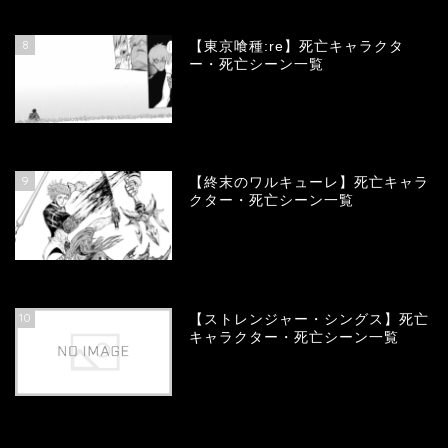
66777
view
8
【東京喰種:re】死亡キャラクタ
ー・死亡シーン一覧
58027
view
9
【終末のワルキューレ】死亡キャラ
クター・死亡シーン一覧
54114
view
10
【ストレンジャー・シングス】死亡
キャラクター・死亡シーン一覧
54052
view