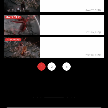
2022年4月13日
エルデンリング
【エルデンリング】メアリーの死亡シーン
2022年4月13日
エルデンリング
【エルデンリング】ポリアンナの死亡シーン
2022年4月13日
...
1
2
6
HOME
ゲーム
エルデンリング