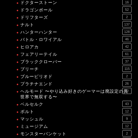
ドクターストーン
16
ドラゴンボール
52
ドリフターズ
2
ナルト
137
ハンターハンター
128
バトル・ロワイアル
46
ヒロアカ
42
フェアリーテイル
61
ブラッククローバー
37
ブリーチ
115
ブルーピリオド
2
プラチナエンド
26
ヘルモード 〜やり込み好きのゲーマーは廃設定の異
12
世界で無双する〜
ベルセルク
43
ボルト
12
マッシュル
9
ミュージアム
12
モンスターバンケット
2