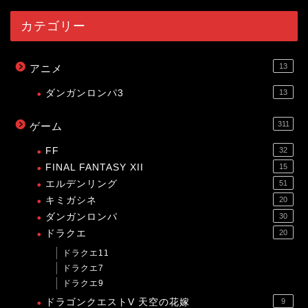
カテゴリー
13
アニメ
ダンガンロンパ3
13
311
ゲーム
FF
32
FINAL FANTASY XII
15
エルデンリング
51
キミガシネ
20
ダンガンロンパ
30
ドラクエ
20
ドラクエ11
ドラクエ7
ドラクエ9
ドラゴンクエストV 天空の花嫁
9