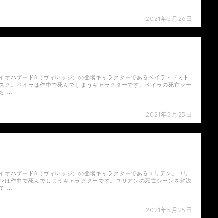
2021年5月26日
【バイオハザード8（ヴィレッジ）】ベイラ・
ドミトレスクの死亡シーン
イオハザード8（ヴィレッジ）の登場キャラクターであるベイラ・ドミト
スク。ベイラは作中で死んでしまうキャラクターです。ベイラの死亡シー
を …
2021年5月25日
【バイオハザード8（ヴィレッジ）】ユリアン
の死亡シーン
イオハザード8（ヴィレッジ）の登場キャラクターであるユリアン。ユリ
ンは作中で死んでしまうキャラクターです。ユリアンの死亡シーンを解説
て …
2021年5月25日