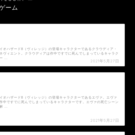
ゲーム
【バイオハザード8（ヴィレッジ）】クラウデ
ィア・ベネヴィエントの死亡シーン
イオハザード8（ヴィレッジ）の登場キャラクターであるクラウディア・
ネヴィエント。クラウディアは作中ですでに死んでしまっているキャラク
ー …
2021年5月27日
【バイオハザード8（ヴィレッジ）】エヴァの
死亡シーン
イオハザード8（ヴィレッジ）の登場キャラクターであるエヴァ。エヴァ
作中ですでに死んでしまっているキャラクターです。エヴァの死亡シーン
解 …
2021年5月27日