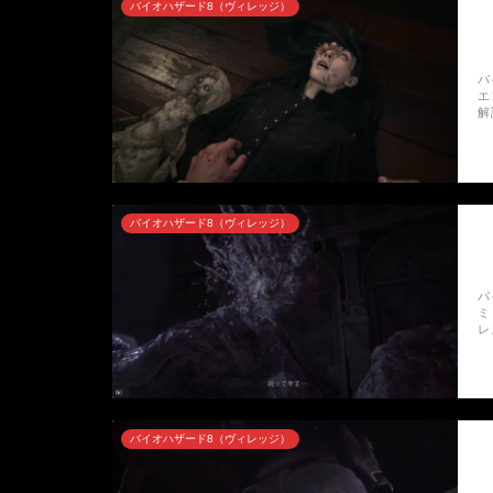
バイオハザード8（ヴィレッジ）
バ
エ
解
バイオハザード8（ヴィレッジ）
バ
ミ
レ
バイオハザード8（ヴィレッジ）