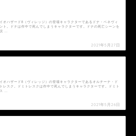
【バイオハザード8（ヴィレッジ）】ドナ・ベ
ネヴィエントの死亡シーン
イオハザード8（ヴィレッジ）の登場キャラクターであるドナ・ベネヴィ
ント。ドナは作中で死んでしまうキャラクターです。ドナの死亡シーンを
説 …
2021年5月27日
【バイオハザード8（ヴィレッジ）】オルチー
ナ・ドミトレスクの死亡シーン
イオハザード8（ヴィレッジ）の登場キャラクターであるオルチーナ・ド
トレスク。ドミトレスクは作中で死んでしまうキャラクターです。ドミト
ス …
2021年5月26日
【バイオハザード8（ヴィレッジ）】グリゴ
リ・スタンの死亡シーン