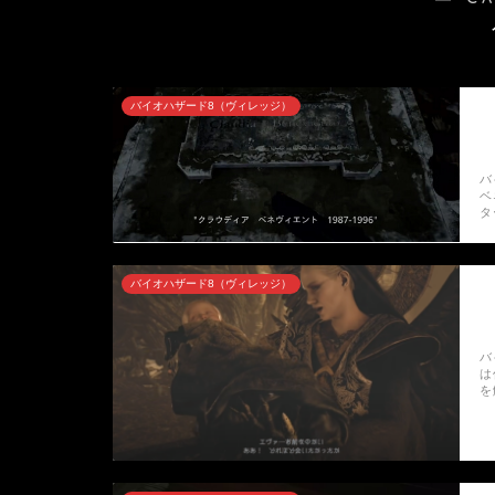
バイオハザード8（ヴィレッジ）
バ
ベ
タ
バイオハザード8（ヴィレッジ）
バ
は
を