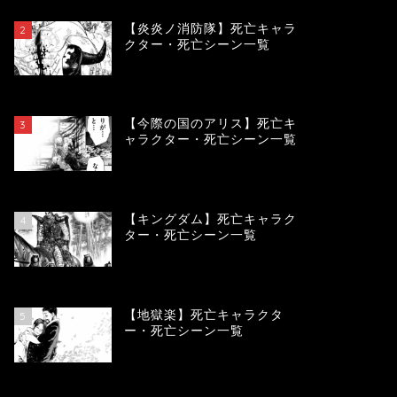
【炎炎ノ消防隊】死亡キャラ
2
クター・死亡シーン一覧
104206
view
【今際の国のアリス】死亡キ
3
ャラクター・死亡シーン一覧
101009
view
【キングダム】死亡キャラク
4
ター・死亡シーン一覧
90053
view
【地獄楽】死亡キャラクタ
5
ー・死亡シーン一覧
78396
view