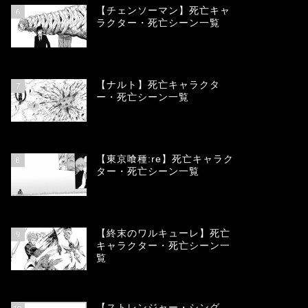
【チェンソーマン】死亡キャ
6
ラクター・死亡シーン一覧
68154
view
【ナルト】死亡キャラクタ
7
ー・死亡シーン一覧
66797
view
【東京喰種:re】死亡キャラク
8
ター・死亡シーン一覧
58054
view
【終末のワルキューレ】死亡
9
キャラクター・死亡シーン一
覧
54132
view
【ストレンジャー・シング