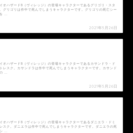
イオハザード8（ヴィレッジ）の登場キャラクターであるグリゴリ・スタ
。グリゴリは作中で死んでしまうキャラクターです。グリゴリの死亡シー
を …
2021年5月26日
【バイオハザード8（ヴィレッジ）】カサンド
ラ・ドミトレスクの死亡シーン
イオハザード8（ヴィレッジ）の登場キャラクターであるカサンドラ・ド
トレスク。カサンドラは作中で死んでしまうキャラクターです。カサンド
の …
2021年5月26日
【バイオハザード8（ヴィレッジ）】ダニエ
ラ・ドミトレスクの死亡シーン
イオハザード8（ヴィレッジ）の登場キャラクターであるダニエラ・ドミ
レスク。ダニエラは作中で死んでしまうキャラクターです。ダニエラの死
シ …