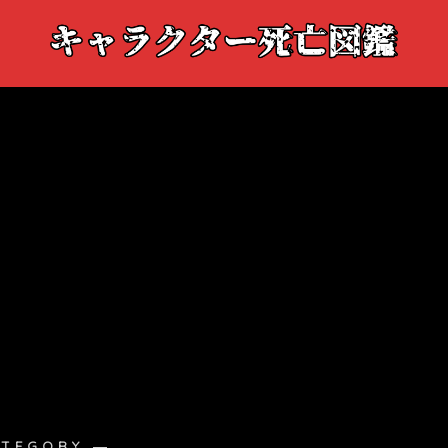
ATEGORY ―