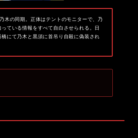
で乃木の同期。正体はテントのモニターで、乃
知っている情報をすべて自白させられる。日
騒橋にて乃木と黒須に首吊り自殺に偽装され