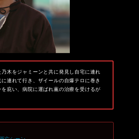
た乃木をジャミーンと共に発見し自宅に連れ
元に連れて行き、ザイールの自爆テロに巻き
ンを庇い、病院に運ばれ薫の治療を受けるが
の死亡シーン