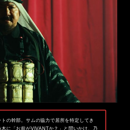
ントの幹部。サムの協力で居所を特定してき
木に「お前がVIVANTか？」と問いかけ、乃