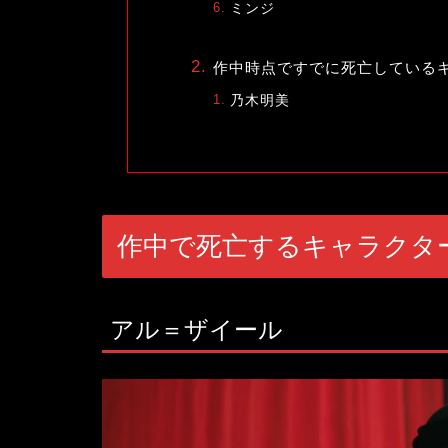
ミンジ
作中時点ですでに死亡している
乃木明美
作中で死亡するキャラクタ
アル＝ザイール