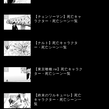
78377
view
【チェンソーマン】死亡キャ
6
ラクター・死亡シーン一覧
68133
view
【ナルト】死亡キャラクタ
7
ー・死亡シーン一覧
66765
view
【東京喰種:re】死亡キャラク
8
ター・死亡シーン一覧
58015
view
【終末のワルキューレ】死亡
9
キャラクター・死亡シーン一
覧