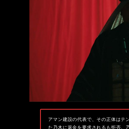
アマン建設の代表で、その正体はテ
た乃木に返金を要求されるも拒否。乃