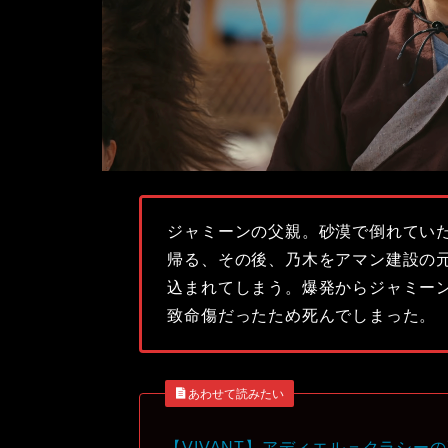
ジャミーンの父親。砂漠で倒れてい
帰る、その後、乃木をアマン建設の
込まれてしまう。爆発からジャミー
致命傷だったため死んでしまった。
あわせて読みたい
【VIVANT】アディエル＝クラシー