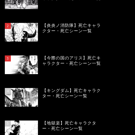
119745
view
【炎炎ノ消防隊】死亡キャラ
2
クター・死亡シーン一覧
104147
view
【今際の国のアリス】死亡キ
3
ャラクター・死亡シーン一覧
100972
view
【キングダム】死亡キャラク
4
ター・死亡シーン一覧
89904
view
【地獄楽】死亡キャラクタ
5
ー・死亡シーン一覧