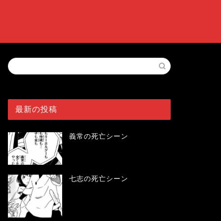
最新の投稿
義常の死亡シーン
七志の死亡シーン