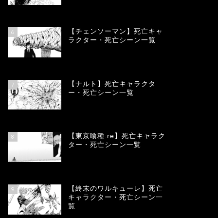
78332
view
【チェンソーマン】死亡キャ
6
ラクター・死亡シーン一覧
68079
view
【ナルト】死亡キャラクタ
7
ー・死亡シーン一覧
66667
view
【東京喰種:re】死亡キャラク
8
ター・死亡シーン一覧
57901
view
【終末のワルキューレ】死亡
9
キャラクター・死亡シーン一
覧