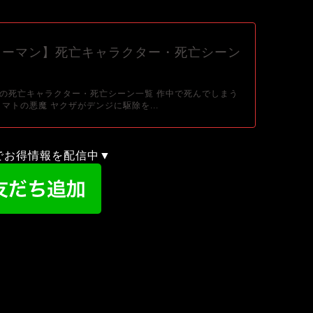
ソーマン】死亡キャラクター・死亡シーン
の死亡キャラクター・死亡シーン一覧 作中で死んでしまう
マトの悪魔 ヤクザがデンジに駆除を...
録でお得情報を配信中▼