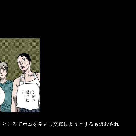
たところでボムを発見し交戦しようとするも爆殺され