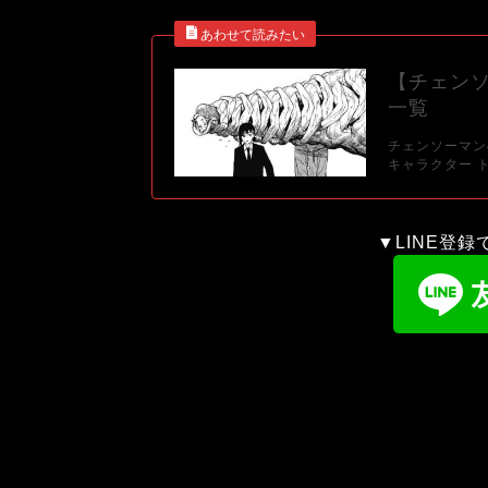
【チェン
一覧
チェンソーマン
キャラクター ト
▼LINE登