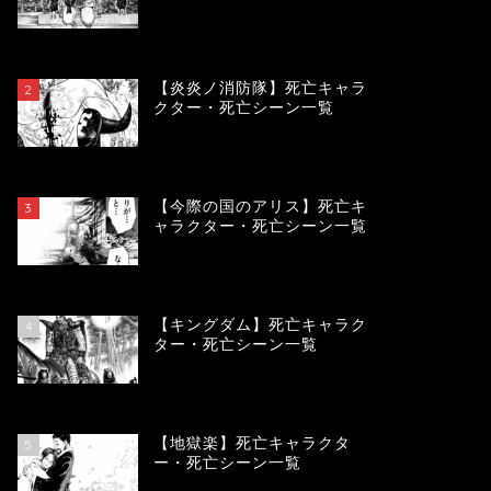
119132
view
【炎炎ノ消防隊】死亡キャラ
2
クター・死亡シーン一覧
104032
view
【今際の国のアリス】死亡キ
3
ャラクター・死亡シーン一覧
100863
view
【キングダム】死亡キャラク
4
ター・死亡シーン一覧
89570
view
【地獄楽】死亡キャラクタ
5
ー・死亡シーン一覧