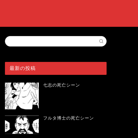
最新の投稿
七志の死亡シーン
フルタ博士の死亡シーン