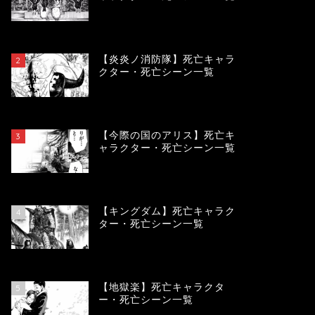
119596
view
【炎炎ノ消防隊】死亡キャラ
2
クター・死亡シーン一覧
104128
view
【今際の国のアリス】死亡キ
3
ャラクター・死亡シーン一覧
100953
view
【キングダム】死亡キャラク
4
ター・死亡シーン一覧
89809
view
【地獄楽】死亡キャラクタ
5
ー・死亡シーン一覧