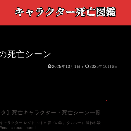
の死亡シーン
2025年10月1日
/
2025年10月6日
クタ】死亡キャラクター・死亡シーン一覧
キャラクター レグト ルドの育ての親。タムジーに襲われ殺
/music-recommend...