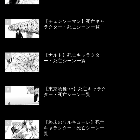
78367
view
【チェンソーマン】死亡キャ
6
ラクター・死亡シーン一覧
68123
view
【ナルト】死亡キャラクタ
7
ー・死亡シーン一覧
66747
view
【東京喰種:re】死亡キャラク
8
ター・死亡シーン一覧
57989
view
【終末のワルキューレ】死亡
9
キャラクター・死亡シーン一
覧