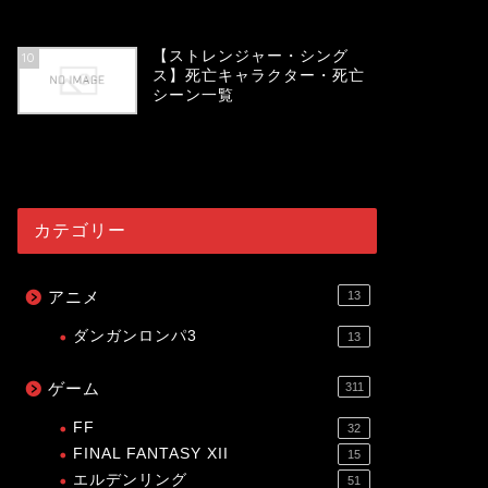
54088
view
【ストレンジャー・シング
10
ス】死亡キャラクター・死亡
シーン一覧
54034
view
カテゴリー
アニメ
13
ダンガンロンパ3
13
ゲーム
311
FF
32
FINAL FANTASY XII
15
エルデンリング
51