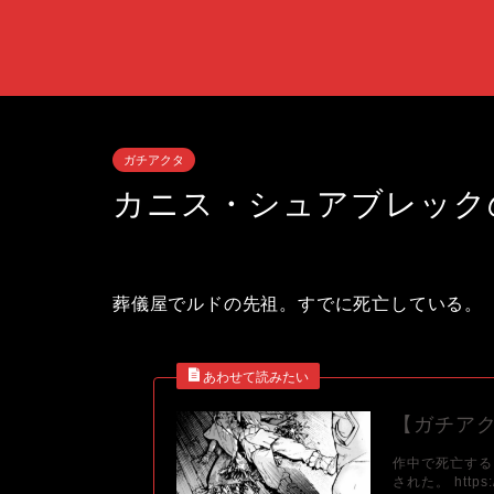
ガチアクタ
カニス・シュアブレック
葬儀屋でルドの先祖。すでに死亡している。
【ガチア
作中で死亡する
された。 https:/