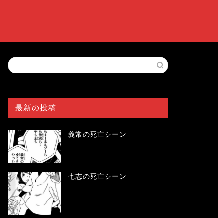
最新の投稿
義常の死亡シーン
七志の死亡シーン