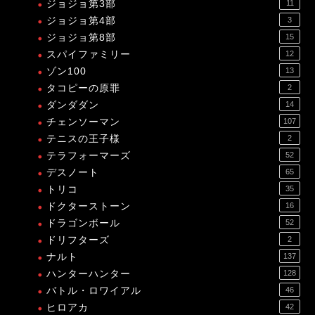
ジョジョ第3部
11
ジョジョ第4部
3
ジョジョ第8部
15
スパイファミリー
12
ゾン100
13
タコピーの原罪
2
ダンダダン
14
チェンソーマン
107
テニスの王子様
2
テラフォーマーズ
52
デスノート
65
トリコ
35
ドクターストーン
16
ドラゴンボール
52
ドリフターズ
2
ナルト
137
ハンターハンター
128
バトル・ロワイアル
46
ヒロアカ
42