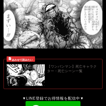
【ワンパンマン】死亡キャラク
ター・死亡シーン一覧
▼LINE登録でお得情報を配信中▼