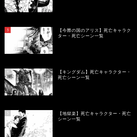
104089
view
3
【今際の国のアリス】死亡キャラク
ター・死亡シーン一覧
100923
view
4
【キングダム】死亡キャラクター・
死亡シーン一覧
89718
view
5
【地獄楽】死亡キャラクター・死亡
シーン一覧