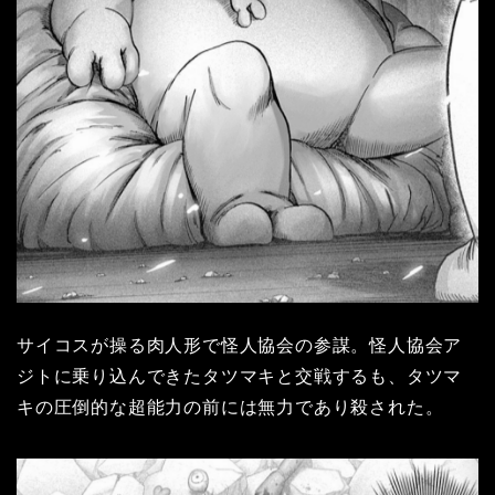
サイコスが操る肉人形で怪人協会の参謀。怪人協会ア
ジトに乗り込んできたタツマキと交戦するも、タツマ
キの圧倒的な超能力の前には無力であり殺された。