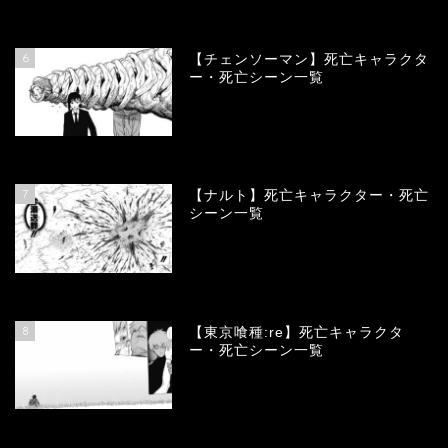
78354
view
6
【チェンソーマン】死亡キャラクタ
ー・死亡シーン一覧
68106
view
7
【ナルト】死亡キャラクター・死亡
シーン一覧
66709
view
8
【東京喰種:re】死亡キャラクタ
ー・死亡シーン一覧
57939
view