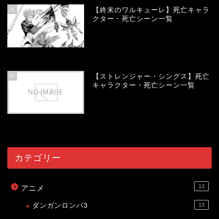
9
【終末のワルキューレ】死亡キャラ
クター・死亡シーン一覧
54070
view
10
【ストレンジャー・シングス】死亡
キャラクター・死亡シーン一覧
54027
view
カテゴリー
13
アニメ
ダンガンロンパ3
13