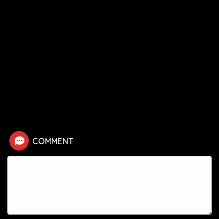
HOME
漫画
ワンパンマン
ギョロギョロの死亡シーン
COMMENT