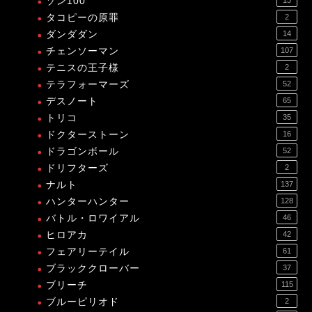
ゾン100
タコピーの原罪
2
ダンダダン
14
チェンソーマン
107
テニスの王子様
2
テラフォーマーズ
52
デスノート
65
トリコ
35
ドクターストーン
16
ドラゴンボール
52
ドリフターズ
2
ナルト
137
ハンターハンター
128
バトル・ロワイアル
46
ヒロアカ
42
フェアリーテイル
61
ブラッククローバー
37
ブリーチ
115
ブルーピリオド
2