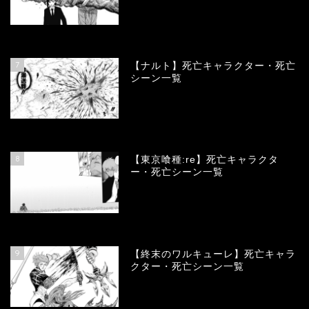
68138
view
7
【ナルト】死亡キャラクター・死亡
シーン一覧
66779
view
8
【東京喰種:re】死亡キャラクタ
ー・死亡シーン一覧
58030
view
9
【終末のワルキューレ】死亡キャラ
クター・死亡シーン一覧