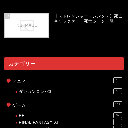
54115
view
10
【ストレンジャー・シングス】死亡
キャラクター・死亡シーン一覧
54052
view
カテゴリー
13
アニメ
ダンガンロンパ3
13
311
ゲーム
FF
32
FINAL FANTASY XII
15