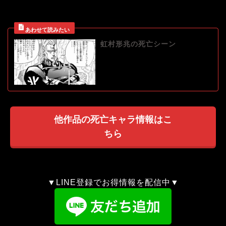
虹村形兆の死亡シーン
他作品の死亡キャラ情報はこ
ちら
▼LINE登録でお得情報を配信中▼