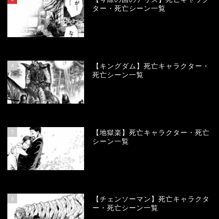
ター・死亡シーン一覧
100987
view
4
【キングダム】死亡キャラクター・
死亡シーン一覧
89950
view
5
【地獄楽】死亡キャラクター・死亡
シーン一覧
78381
view
6
【チェンソーマン】死亡キャラクタ
ー・死亡シーン一覧