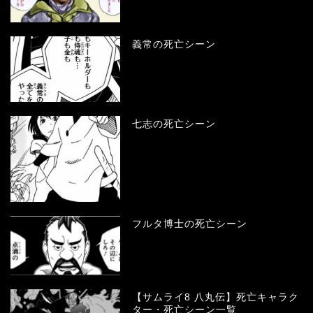
義常の死亡シーン
七志の死亡シーン
フルタ博士の死亡シーン
【サムライ8 八丸伝】死亡キャラク
ター・死亡シーン一覧