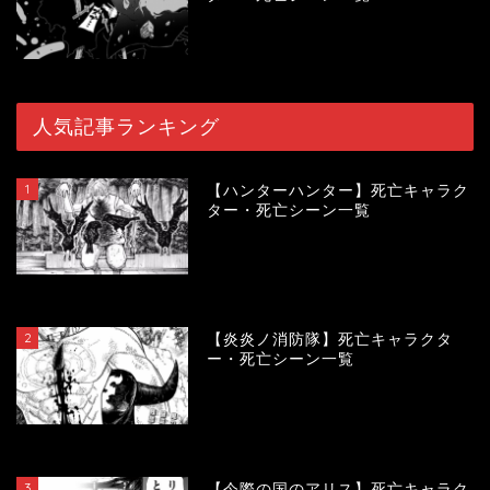
人気記事ランキング
1
【ハンターハンター】死亡キャラク
ター・死亡シーン一覧
119808
view
2
【炎炎ノ消防隊】死亡キャラクタ
ー・死亡シーン一覧
104170
view
3
【今際の国のアリス】死亡キャラク