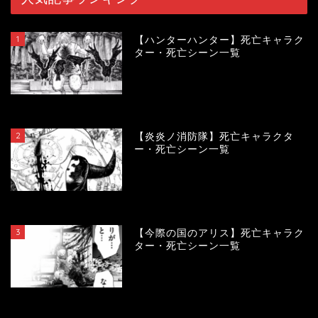
1
【ハンターハンター】死亡キャラク
ター・死亡シーン一覧
119329
view
2
【炎炎ノ消防隊】死亡キャラクタ
ー・死亡シーン一覧
104067
view
3
【今際の国のアリス】死亡キャラク
ター・死亡シーン一覧
100900
view