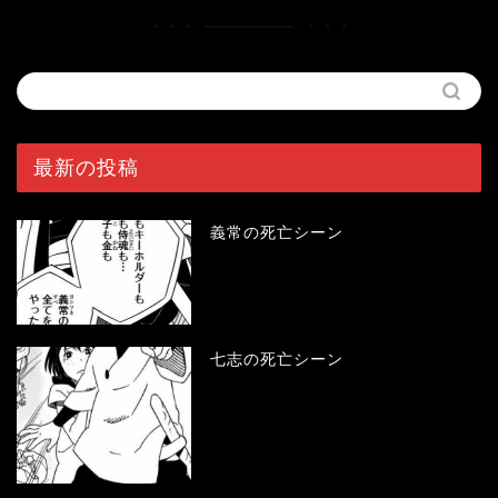
最新の投稿
義常の死亡シーン
七志の死亡シーン