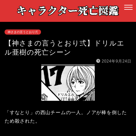
神さまの言うとおり弍
【神さまの言うとおり弍】ドリルエ
ル亜樹の死亡シーン
2024年9月24日
「すなとり」の西山チームの一人。ノアが棒を倒した
ため殺された。