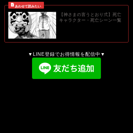
【神さまの言うとおり弍】死亡
キャラクター・死亡シーン一覧
▼LINE登録でお得情報を配信中▼