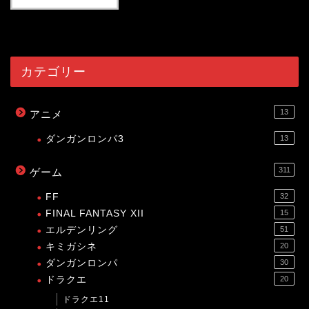
54010
view
カテゴリー
13
アニメ
ダンガンロンパ3
13
311
ゲーム
FF
32
FINAL FANTASY XII
15
エルデンリング
51
キミガシネ
20
ダンガンロンパ
30
ドラクエ
20
ドラクエ11