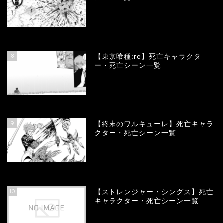
66691
view
8
【東京喰種:re】死亡キャラクタ
ー・死亡シーン一覧
57921
view
9
【終末のワルキューレ】死亡キャラ
クター・死亡シーン一覧
54045
view
10
【ストレンジャー・シングス】死亡
キャラクター・死亡シーン一覧