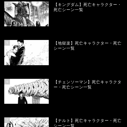
4
【キングダム】死亡キャラクター・
死亡シーン一覧
89640
view
5
【地獄楽】死亡キャラクター・死亡
シーン一覧
78344
view
6
【チェンソーマン】死亡キャラクタ
ー・死亡シーン一覧
68100
view
7
【ナルト】死亡キャラクター・死亡
シーン一覧