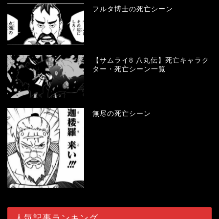
フルタ博士の死亡シーン
【サムライ8 八丸伝】死亡キャラク
ター・死亡シーン一覧
無尽の死亡シーン
人気記事ランキング