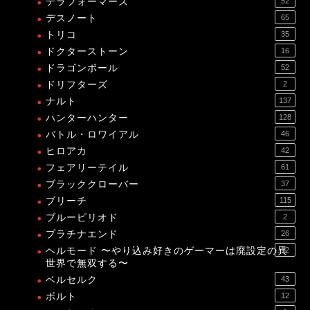
テラフォーマーズ
52
デスノート
65
トリコ
35
ドクターストーン
16
ドラゴンボール
52
ドリフターズ
2
ナルト
137
ハンターハンター
128
バトル・ロワイアル
46
ヒロアカ
42
フェアリーテイル
61
ブラッククローバー
37
ブリーチ
115
ブルーピリオド
2
プラチナエンド
26
ヘルモード 〜やり込み好きのゲーマーは廃設定の異
12
世界で無双する〜
ベルセルク
43
ボルト
12