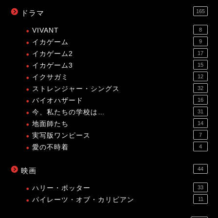
165
ドラマ
VIVANT
8
イカゲーム
9
イカゲーム2
17
イカゲーム3
15
イクサガミ
12
ストレンジャー・シングス
32
バイオハザード
16
今、私たちの学校は…
31
地面師たち
14
実写版ワンピース
7
愛の不時着
4
44
映画
ハリー・ポッター
33
パイレーツ・オブ・カリビアン
11