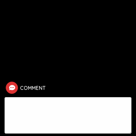
HOME
漫画
チェンソーマン
フリオの死亡シーン
COMMENT