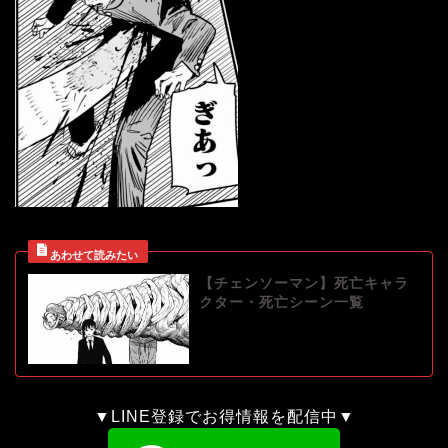
【チェンソーマン】死亡キャラ
クター・死亡シーン一覧
▼LINE登録でお得情報を配信中▼