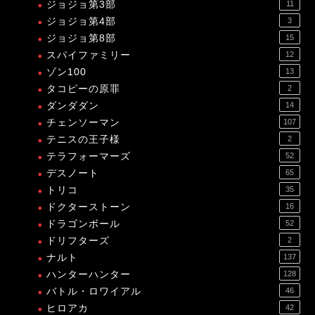
ジョジョ第3部
11
ジョジョ第4部
3
ジョジョ第8部
15
スパイファミリー
12
ゾン100
13
タコピーの原罪
2
ダンダダン
14
チェンソーマン
107
テニスの王子様
2
テラフォーマーズ
52
デスノート
65
トリコ
35
ドクターストーン
16
ドラゴンボール
52
ドリフターズ
2
ナルト
137
ハンターハンター
128
バトル・ロワイアル
46
ヒロアカ
42