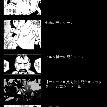
七志の死亡シーン
フルタ博士の死亡シーン
【サムライ8 八丸伝】死亡キャラク
ター・死亡シーン一覧