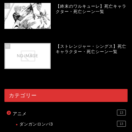
9
【終末のワルキューレ】死亡キャラ
クター・死亡シーン一覧
54088
view
10
【ストレンジャー・シングス】死亡
キャラクター・死亡シーン一覧
54035
view
カテゴリー
13
アニメ
ダンガンロンパ3
13