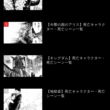
104132
view
3
【今際の国のアリス】死亡キャラク
ター・死亡シーン一覧
100956
view
4
【キングダム】死亡キャラクター・
死亡シーン一覧
89819
view
5
【地獄楽】死亡キャラクター・死亡
シーン一覧