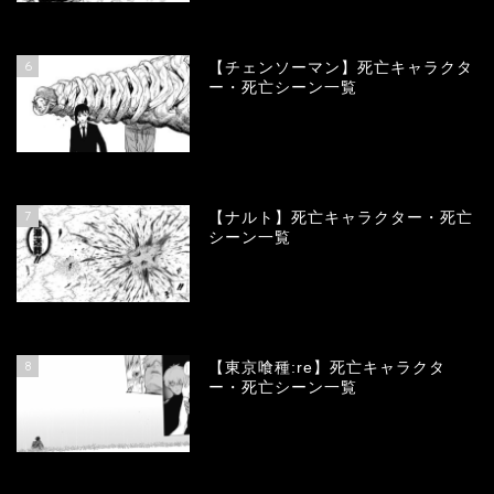
78369
view
6
【チェンソーマン】死亡キャラクタ
ー・死亡シーン一覧
68127
view
7
【ナルト】死亡キャラクター・死亡
シーン一覧
66748
view
8
【東京喰種:re】死亡キャラクタ
ー・死亡シーン一覧
57995
view