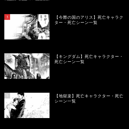
104189
view
3
【今際の国のアリス】死亡キャラク
ター・死亡シーン一覧
100995
view
4
【キングダム】死亡キャラクター・
死亡シーン一覧
90017
view
5
【地獄楽】死亡キャラクター・死亡
シーン一覧
78388
view