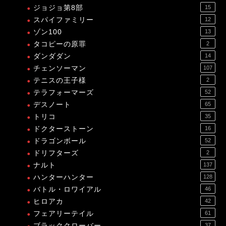
ジョジョ第8部
15
スパイファミリー
12
ゾン100
13
タコピーの原罪
2
ダンダダン
14
チェンソーマン
107
テニスの王子様
2
テラフォーマーズ
52
デスノート
65
トリコ
35
ドクターストーン
16
ドラゴンボール
52
ドリフターズ
2
ナルト
137
ハンターハンター
128
バトル・ロワイアル
46
ヒロアカ
42
フェアリーテイル
61
ブラッククローバー
37