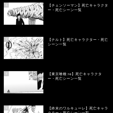
6
【チェンソーマン】死亡キャラクタ
ー・死亡シーン一覧
68146
view
7
【ナルト】死亡キャラクター・死亡
シーン一覧
66788
view
8
【東京喰種:re】死亡キャラクタ
ー・死亡シーン一覧
58046
view
9
【終末のワルキューレ】死亡キャラ
クター・死亡シーン一覧