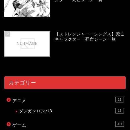
54123
view
10
【ストレンジャー・シングス】死亡
キャラクター・死亡シーン一覧
54057
view
カテゴリー
13
アニメ
ダンガンロンパ3
13
311
ゲーム