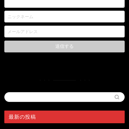
最新の投稿