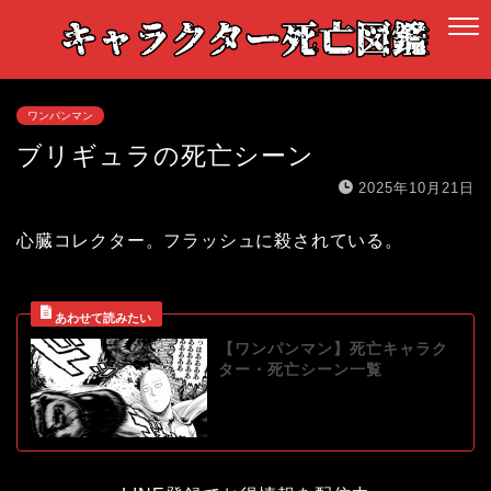
ワンパンマン
ブリギュラの死亡シーン
2025年10月21日
心臓コレクター。フラッシュに殺されている。
【ワンパンマン】死亡キャラク
ター・死亡シーン一覧