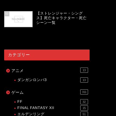
54071
view
【ストレンジャー・シング
10
ス】死亡キャラクター・死亡
シーン一覧
54029
view
カテゴリー
アニメ
13
ダンガンロンパ3
13
ゲーム
311
FF
32
FINAL FANTASY XII
15
エルデンリング
51