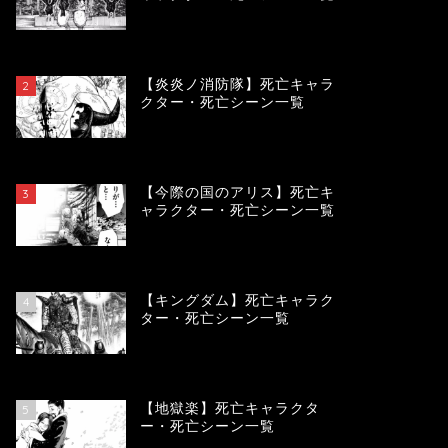
119483
view
【炎炎ノ消防隊】死亡キャラ
2
クター・死亡シーン一覧
104098
view
【今際の国のアリス】死亡キ
3
ャラクター・死亡シーン一覧
100929
view
【キングダム】死亡キャラク
4
ター・死亡シーン一覧
89728
view
【地獄楽】死亡キャラクタ
5
ー・死亡シーン一覧