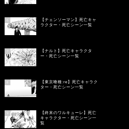
78360
view
【チェンソーマン】死亡キャ
6
ラクター・死亡シーン一覧
68108
view
【ナルト】死亡キャラクタ
7
ー・死亡シーン一覧
66712
view
【東京喰種:re】死亡キャラク
8
ター・死亡シーン一覧
57947
view
【終末のワルキューレ】死亡
9
キャラクター・死亡シーン一
覧