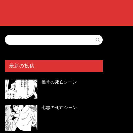
最新の投稿
義常の死亡シーン
七志の死亡シーン