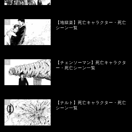
90102
view
5
【地獄楽】死亡キャラクター・死亡
シーン一覧
78412
view
6
【チェンソーマン】死亡キャラクタ
ー・死亡シーン一覧
68170
view
7
【ナルト】死亡キャラクター・死亡
シーン一覧
66822
view