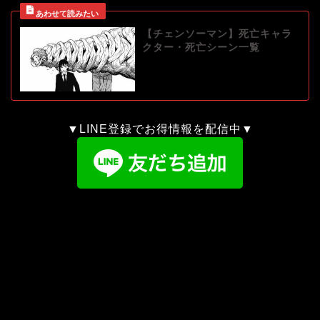
【チェンソーマン】死亡キャラ
クター・死亡シーン一覧
▼LINE登録でお得情報を配信中▼