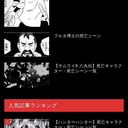
フルタ博士の死亡シーン
【サムライ8 八丸伝】死亡キャラク
ター・死亡シーン一覧
人気記事ランキング
1
【ハンターハンター】死亡キャラク
ター・死亡シーン一覧