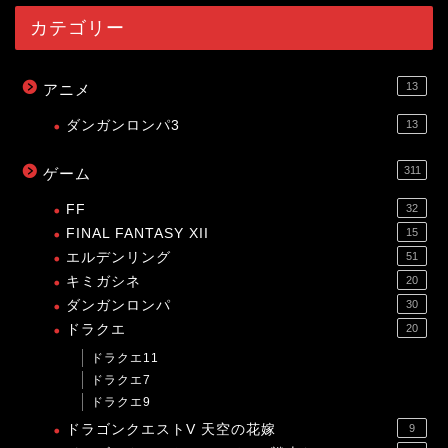
カテゴリー
13
アニメ
ダンガンロンパ3
13
311
ゲーム
FF
32
FINAL FANTASY XII
15
エルデンリング
51
キミガシネ
20
ダンガンロンパ
30
ドラクエ
20
ドラクエ11
ドラクエ7
ドラクエ9
ドラゴンクエストV 天空の花嫁
9