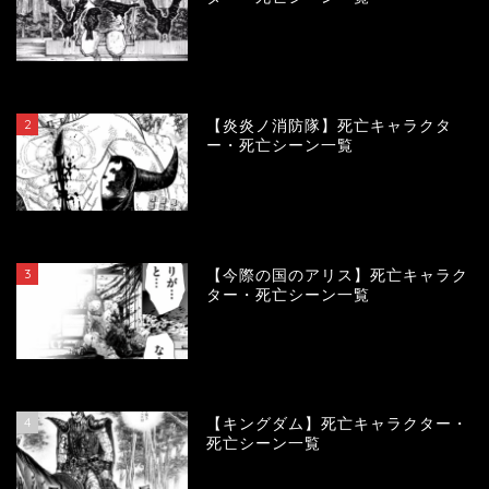
120036
view
2
【炎炎ノ消防隊】死亡キャラクタ
ー・死亡シーン一覧
104237
view
3
【今際の国のアリス】死亡キャラク
ター・死亡シーン一覧
101036
view
4
【キングダム】死亡キャラクター・
死亡シーン一覧