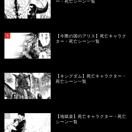
ー・死亡シーン一覧
104226
view
3
【今際の国のアリス】死亡キャラク
ター・死亡シーン一覧
101019
view
4
【キングダム】死亡キャラクター・
死亡シーン一覧
90084
view
5
【地獄楽】死亡キャラクター・死亡
シーン一覧