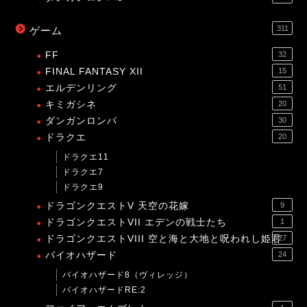
311
ゲーム
FF
32
FINAL FANTASY XII
15
エルデンリング
51
キミガシネ
20
ダンガンロンパ
30
ドラクエ
20
ドラクエ11
ドラクエ7
ドラクエ9
ドラゴンクエストV 天空の花嫁
9
ドラゴンクエストVII エデンの戦士たち
1
ドラゴンクエストVIII 空と海と大地と呪われし姫君
27
バイオハザード
24
バイオハザード8（ヴィレッジ）
バイオハザードRE:2