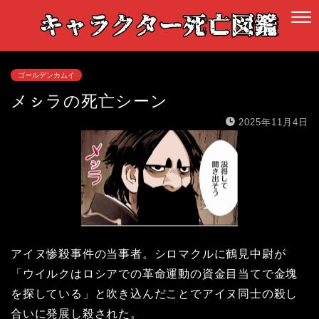
ゴールデンカムイ
メㇱラの死亡シーン
2025年11月4日
アイヌ惨殺事件の当事者。シロマクルに鶴見中尉が
「ウイルクはロシアでの革命運動の資金目当てで金塊
を探している」と吹き込んだことでアイヌ同士の殺し
合いに発展し殺された。