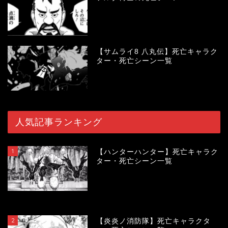
【サムライ8 八丸伝】死亡キャラク
ター・死亡シーン一覧
人気記事ランキング
1
【ハンターハンター】死亡キャラク
ター・死亡シーン一覧
119988
view
2
【炎炎ノ消防隊】死亡キャラクタ