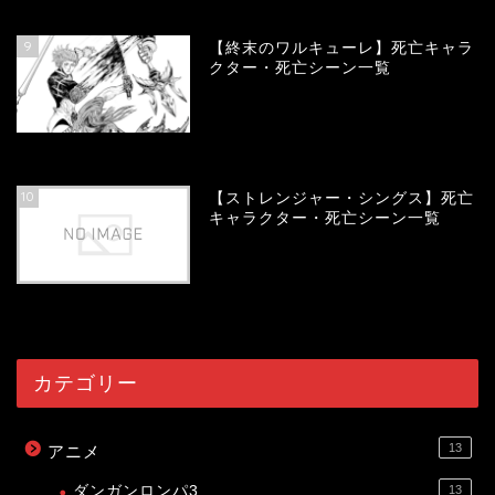
58069
view
9
【終末のワルキューレ】死亡キャラ
クター・死亡シーン一覧
54146
view
10
【ストレンジャー・シングス】死亡
キャラクター・死亡シーン一覧
54075
view
カテゴリー
13
アニメ
ダンガンロンパ3
13