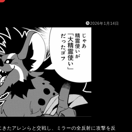
2026年1月14日
にきたアレンらと交戦し、ミラーの全反射に攻撃を反