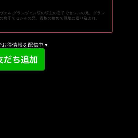
ヴェル グランヴェル領の領主の息子でセシルの兄。グラン
の息子でセシルの兄。貴族の務めで戦地に送り込まれ、
録でお得情報を配信中▼