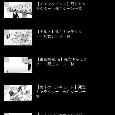
【チェンソーマン】死亡キャ
6
ラクター・死亡シーン一覧
68152
view
【ナルト】死亡キャラクタ
7
ー・死亡シーン一覧
66792
view
【東京喰種:re】死亡キャラク
8
ター・死亡シーン一覧
58051
view
【終末のワルキューレ】死亡
9
キャラクター・死亡シーン一
覧
54128
view
【ストレンジャー・シング