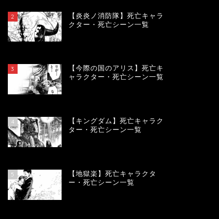
【炎炎ノ消防隊】死亡キャラ
2
クター・死亡シーン一覧
104197
view
【今際の国のアリス】死亡キ
3
ャラクター・死亡シーン一覧
101005
view
【キングダム】死亡キャラク
4
ター・死亡シーン一覧
90037
view
【地獄楽】死亡キャラクタ
5
ー・死亡シーン一覧
78392
view