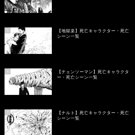
90206
view
5
【地獄楽】死亡キャラクター・死亡
シーン一覧
78441
view
6
【チェンソーマン】死亡キャラクタ
ー・死亡シーン一覧
68190
view
7
【ナルト】死亡キャラクター・死亡
シーン一覧