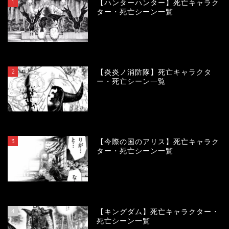
1
【ハンターハンター】死亡キャラク
ター・死亡シーン一覧
120210
view
2
【炎炎ノ消防隊】死亡キャラクタ
ー・死亡シーン一覧
104273
view
3
【今際の国のアリス】死亡キャラク
ター・死亡シーン一覧
101087
view
4
【キングダム】死亡キャラクター・
死亡シーン一覧