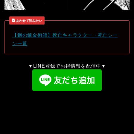
あわせて読みたい
【鋼の錬金術師】死亡キャラクター・死亡シー
ン一覧
▼LINE登録でお得情報を配信中▼