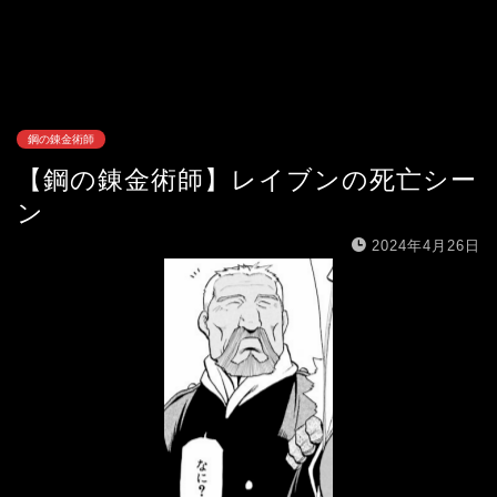
鋼の錬金術師
【鋼の錬金術師】レイブンの死亡シー
ン
2024年4月26日