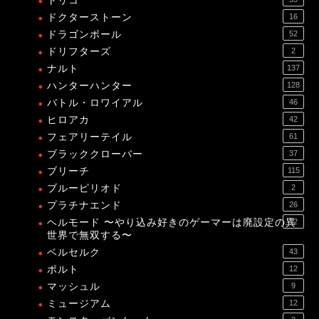
トリコ
ドクターストーン
16
ドラゴンボール
52
ドリフターズ
2
ナルト
137
ハンターハンター
128
バトル・ロワイアル
46
ヒロアカ
42
フェアリーテイル
61
ブラッククローバー
37
ブリーチ
115
ブルーピリオド
2
プラチナエンド
26
ヘルモード 〜やり込み好きのゲーマーは廃設定の異
12
世界で無双する〜
ベルセルク
43
ボルト
12
マッシュル
9
ミュージアム
12