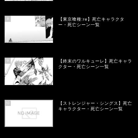
66851
view
8
【東京喰種:re】死亡キャラクタ
ー・死亡シーン一覧
58130
view
9
【終末のワルキューレ】死亡キャラ
クター・死亡シーン一覧
54177
view
10
【ストレンジャー・シングス】死亡
キャラクター・死亡シーン一覧
54094
view