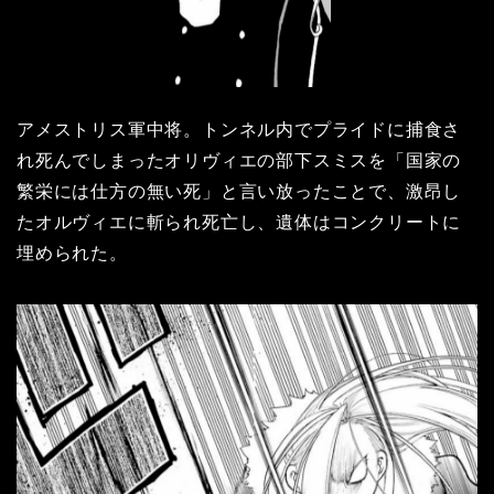
アメストリス軍中将。トンネル内でプライドに捕食さ
れ死んでしまったオリヴィエの部下スミスを「国家の
繁栄には仕方の無い死」と言い放ったことで、激昂し
たオルヴィエに斬られ死亡し、遺体はコンクリートに
埋められた。