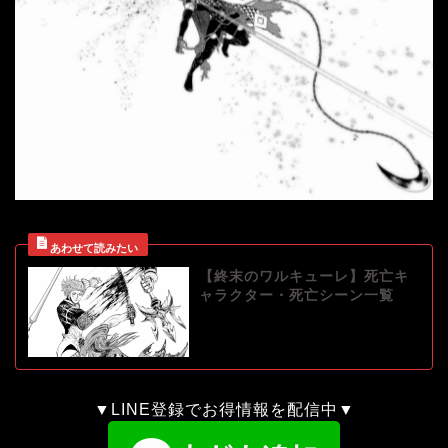
【終末のワルキューレ】死亡キ
ャラクター・死亡シーン一覧
▼LINE登録でお得情報を配信中▼