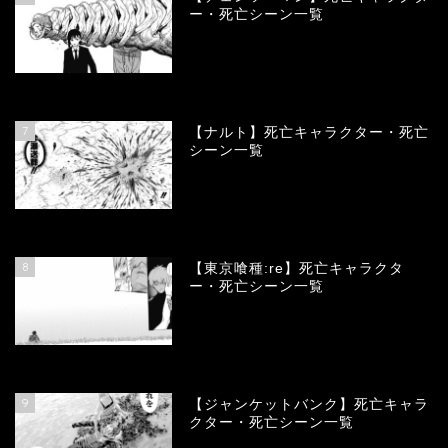
ー・死亡シーン一覧
68275
view
7
【ナルト】死亡キャラクター・死亡
シーン一覧
66926
view
8
【東京喰種:re】死亡キャラクタ
ー・死亡シーン一覧
58231
view
9
【ジャンケットバンク】死亡キャラ
クター・死亡シーン一覧