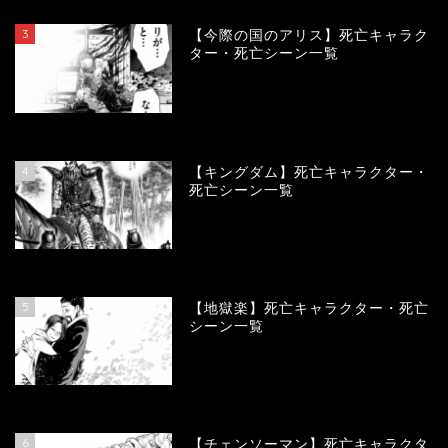
3
【今際の国のアリス】死亡キャラク
ター・死亡シーン一覧
101256
view
4
【キングダム】死亡キャラクター・
死亡シーン一覧
90441
view
5
【地獄楽】死亡キャラクター・死亡
シーン一覧
78511
view
6
【チェンソーマン】死亡キャラクタ