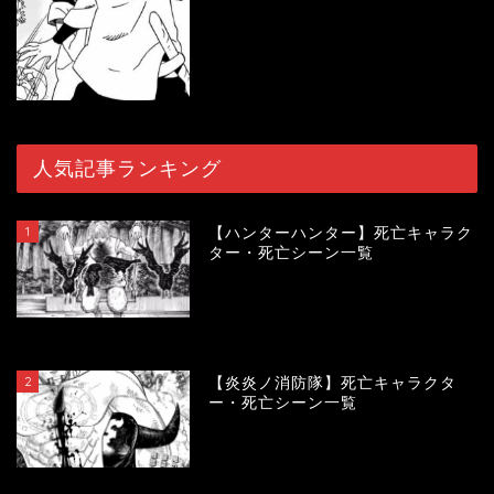
人気記事ランキング
1
【ハンターハンター】死亡キャラク
ター・死亡シーン一覧
120542
view
2
【炎炎ノ消防隊】死亡キャラクタ
ー・死亡シーン一覧
104403
view