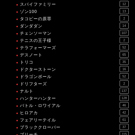
スパイファミリー
12
ゾン100
13
タコピーの原罪
2
ダンダダン
14
チェンソーマン
107
テニスの王子様
2
テラフォーマーズ
52
デスノート
65
トリコ
35
ドクターストーン
16
ドラゴンボール
52
ドリフターズ
2
ナルト
137
ハンターハンター
128
バトル・ロワイアル
46
ヒロアカ
42
フェアリーテイル
61
ブラッククローバー
37
ブリーチ
115