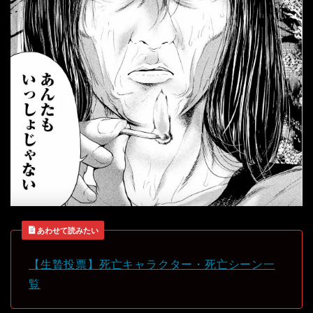
あわせて読みたい
【生贄投票】死亡キャラクター・死亡シーン一
覧