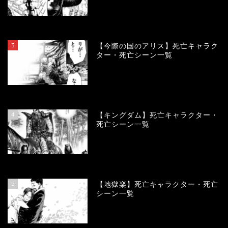
104250
view
3
【今際の国のアリス】死亡キャラク
ター・死亡シーン一覧
101058
view
4
【キングダム】死亡キャラクター・
死亡シーン一覧
90147
view
5
【地獄楽】死亡キャラクター・死亡
シーン一覧