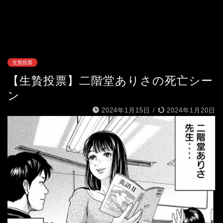
生贄投票
【生贄投票】二階堂ありさの死亡シー
ン
2024年1月15日
/
2024年1月20日