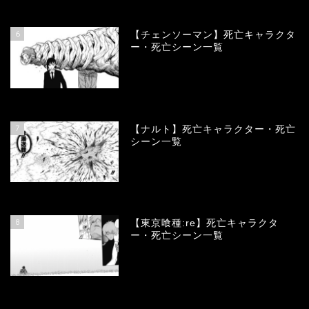
78424
view
6
【チェンソーマン】死亡キャラクタ
ー・死亡シーン一覧
68176
view
7
【ナルト】死亡キャラクター・死亡
シーン一覧
66832
view
8
【東京喰種:re】死亡キャラクタ
ー・死亡シーン一覧
58105
view