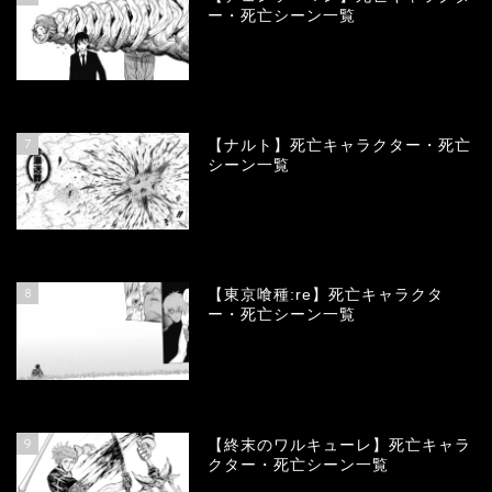
ー・死亡シーン一覧
68133
view
7
【ナルト】死亡キャラクター・死亡
シーン一覧
66765
view
8
【東京喰種:re】死亡キャラクタ
ー・死亡シーン一覧
58013
view
9
【終末のワルキューレ】死亡キャラ
クター・死亡シーン一覧