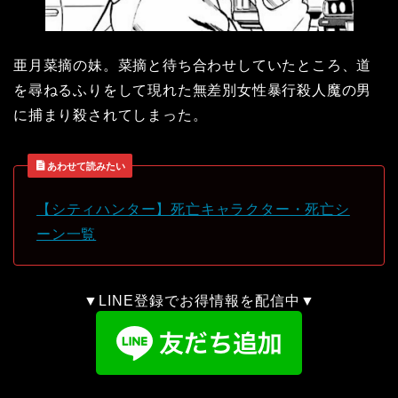
亜月菜摘の妹。菜摘と待ち合わせしていたところ、道
を尋ねるふりをして現れた無差別女性暴行殺人魔の男
に捕まり殺されてしまった。
あわせて読みたい
【シティハンター】死亡キャラクター・死亡シ
ーン一覧
▼LINE登録でお得情報を配信中▼