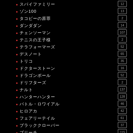
スパイファミリー
12
ゾン100
13
タコピーの原罪
2
ダンダダン
14
チェンソーマン
107
テニスの王子様
2
テラフォーマーズ
52
デスノート
65
トリコ
35
ドクターストーン
16
ドラゴンボール
52
ドリフターズ
2
ナルト
137
ハンターハンター
128
バトル・ロワイアル
46
ヒロアカ
42
フェアリーテイル
61
ブラッククローバー
37
ブリーチ
115