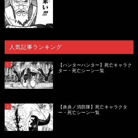
人気記事ランキング
1
【ハンターハンター】死亡キャラク
ター・死亡シーン一覧
119742
view
2
【炎炎ノ消防隊】死亡キャラクタ
ー・死亡シーン一覧
104147
view