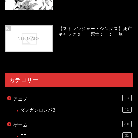
54102
view
10
【ストレンジャー・シングス】死亡
キャラクター・死亡シーン一覧
54046
view
カテゴリー
13
アニメ
ダンガンロンパ3
13
311
ゲーム
FF
32