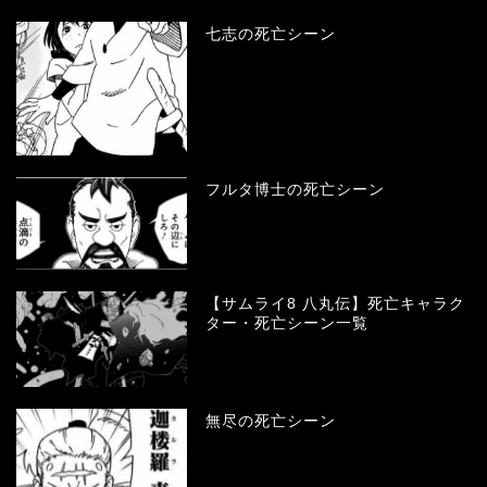
七志の死亡シーン
フルタ博士の死亡シーン
【サムライ8 八丸伝】死亡キャラク
ター・死亡シーン一覧
無尽の死亡シーン