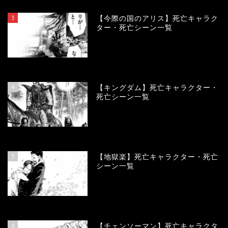
3
【今際の国のアリス】死亡キャラク
ター・死亡シーン一覧
100969
view
4
【キングダム】死亡キャラクター・
死亡シーン一覧
89903
view
5
【地獄楽】死亡キャラクター・死亡
シーン一覧
78377
view
6
【チェンソーマン】死亡キャラクタ