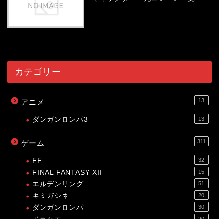
54094
view
カテゴリー
13
アニメ
ダンガンロンパ3
13
311
ゲーム
FF
32
FINAL FANTASY XII
15
エルデンリング
51
キミガシネ
20
ダンガンロンパ
30
20