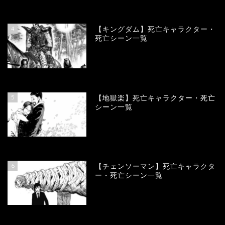
101088
view
4
【キングダム】死亡キャラクター・
死亡シーン一覧
90207
view
5
【地獄楽】死亡キャラクター・死亡
シーン一覧
78441
view
6
【チェンソーマン】死亡キャラクタ
ー・死亡シーン一覧
68191
view