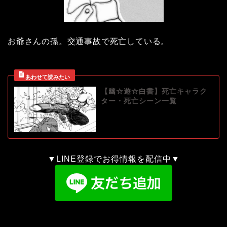
お爺さんの孫。交通事故で死亡している。
【幽☆遊☆白書】死亡キャラク
ター・死亡シーン一覧
▼LINE登録でお得情報を配信中▼