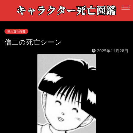
幽☆遊☆白書
信二の死亡シーン
2025年11月28日