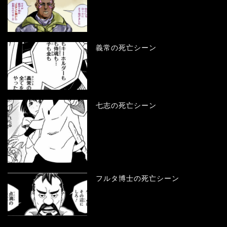
義常の死亡シーン
七志の死亡シーン
フルタ博士の死亡シーン