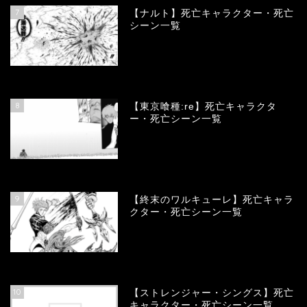
7
【ナルト】死亡キャラクター・死亡
シーン一覧
66855
view
8
【東京喰種:re】死亡キャラクタ
ー・死亡シーン一覧
58131
view
9
【終末のワルキューレ】死亡キャラ
クター・死亡シーン一覧
54180
view
10
【ストレンジャー・シングス】死亡
キャラクター・死亡シーン一覧