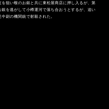
皮を狙い蝮のお銀と共に東松屋商店に押し入るが、第
お銀を逃がして小樽運河で落ち合おうとするが、追い
見中尉の機関銃で射殺された。