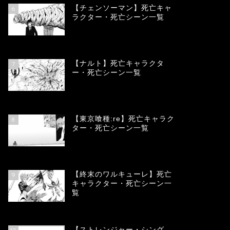
【チェンソーマン】死亡キャ
6
ラクター・死亡シーン一覧
68143
view
【ナルト】死亡キャラクタ
7
ー・死亡シーン一覧
66788
view
【東京喰種:re】死亡キャラク
8
ター・死亡シーン一覧
58041
view
【終末のワルキューレ】死亡
9
キャラクター・死亡シーン一
覧
54120
view
【ストレンジャー・シング