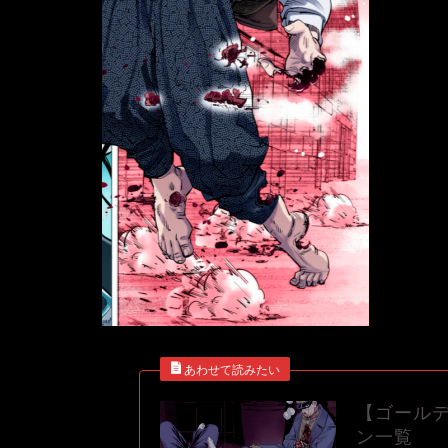
【ゴール
ン一覧