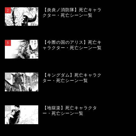
【炎炎ノ消防隊】死亡キャラ
2
クター・死亡シーン一覧
104180
view
【今際の国のアリス】死亡キ
3
ャラクター・死亡シーン一覧
100994
view
【キングダム】死亡キャラク
4
ター・死亡シーン一覧
89997
view
【地獄楽】死亡キャラクタ
5
ー・死亡シーン一覧
78386
view