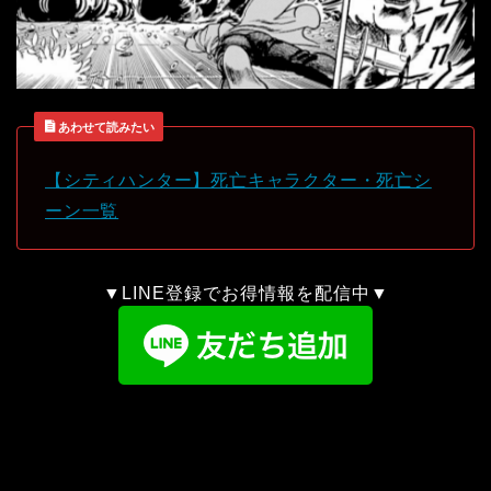
あわせて読みたい
【シティハンター】死亡キャラクター・死亡シ
ーン一覧
▼LINE登録でお得情報を配信中▼