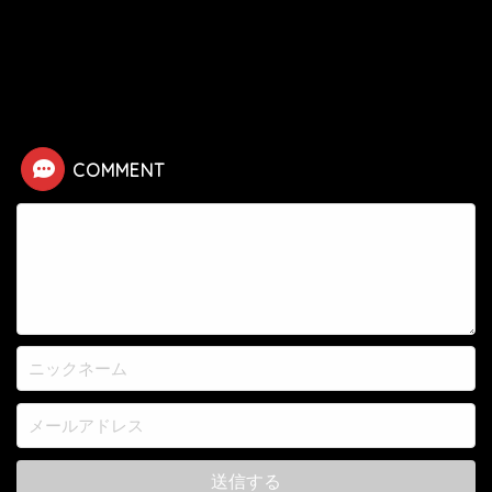
HOME
漫画
シティハンター
【シティハンター】将軍（ジェネラル）の死亡シーン
COMMENT