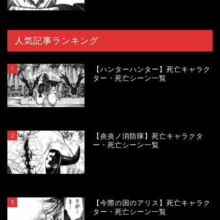
人気記事ランキング
1
【ハンターハンター】死亡キャラク
ター・死亡シーン一覧
119567
view
2
【炎炎ノ消防隊】死亡キャラクタ
ー・死亡シーン一覧
104119
view
3
【今際の国のアリス】死亡キャラク
ター・死亡シーン一覧