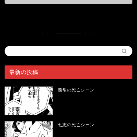
最新の投稿
義常の死亡シーン
七志の死亡シーン