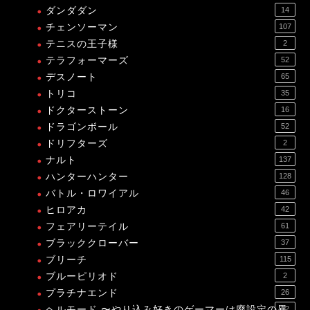
ダンダダン
14
チェンソーマン
107
テニスの王子様
2
テラフォーマーズ
52
デスノート
65
トリコ
35
ドクターストーン
16
ドラゴンボール
52
ドリフターズ
2
ナルト
137
ハンターハンター
128
バトル・ロワイアル
46
ヒロアカ
42
フェアリーテイル
61
ブラッククローバー
37
ブリーチ
115
ブルーピリオド
2
プラチナエンド
26
ヘルモード 〜やり込み好きのゲーマーは廃設定の異
12