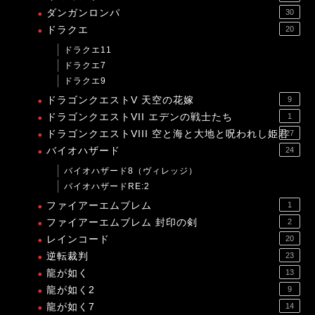
ダンガンロンパ
30
ドラクエ
20
ドラクエ11
ドラクエ7
ドラクエ9
ドラゴンクエストV 天空の花嫁
9
ドラゴンクエストVII エデンの戦士たち
1
ドラゴンクエストVIII 空と海と大地と呪われし姫君
27
バイオハザード
24
バイオハザード8（ヴィレッジ）
バイオハザードRE:2
ファイアーエムブレム
1
ファイアーエムブレム 封印の剣
2
レインコード
20
逆転裁判
23
龍が如く
13
龍が如く2
9
龍が如く7
14