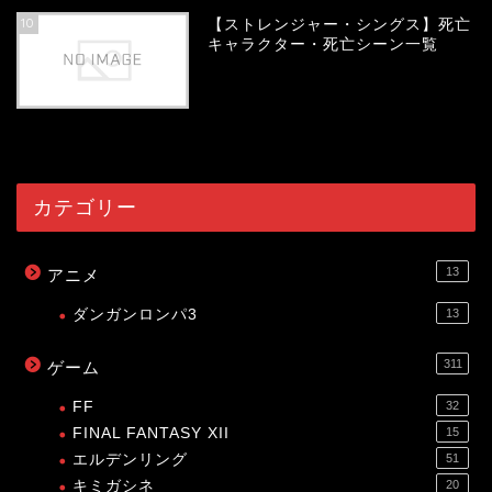
10
【ストレンジャー・シングス】死亡
キャラクター・死亡シーン一覧
54033
view
カテゴリー
13
アニメ
ダンガンロンパ3
13
311
ゲーム
FF
32
FINAL FANTASY XII
15
エルデンリング
51
キミガシネ
20