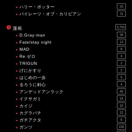
ハリー・ポッター
33
パイレーツ・オブ・カリビアン
11
3,750
漫画
D.Gray-man
39
Fate/stay night
13
MAD
8
Re:ゼロ
4
TRIGUN
2
げにかすり
2
はじめの一歩
5
るろうに剣心
4
アンデッドアンラック
46
イクサガミ
19
カイジ
10
カグラバチ
22
ガチアクタ
6
ガンツ
106