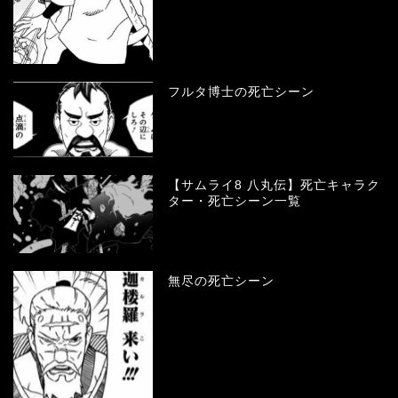
フルタ博士の死亡シーン
【サムライ8 八丸伝】死亡キャラク
ター・死亡シーン一覧
無尽の死亡シーン