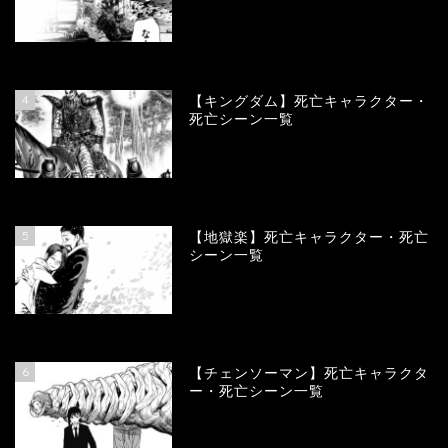
100941
view
4
【キングダム】死亡キャラクター・
死亡シーン一覧
89789
view
5
【地獄楽】死亡キャラクター・死亡
シーン一覧
78365
view
6
【チェンソーマン】死亡キャラクタ
ー・死亡シーン一覧