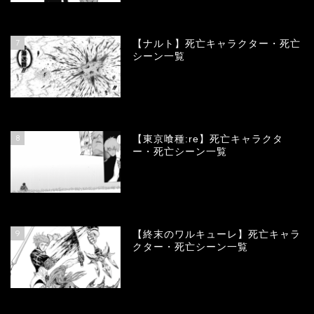
68123
view
7
【ナルト】死亡キャラクター・死亡
シーン一覧
66735
view
8
【東京喰種:re】死亡キャラクタ
ー・死亡シーン一覧
57970
view
9
【終末のワルキューレ】死亡キャラ
クター・死亡シーン一覧
54081
view