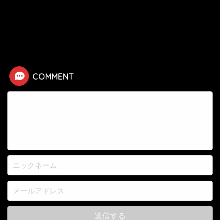
HOME
漫画
家庭教師ヒットマンREBORN!
幻騎士の死亡シーン
COMMENT