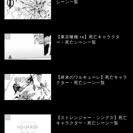
シーン一覧
66811
view
8
【東京喰種:re】死亡キャラクタ
ー・死亡シーン一覧
58074
view
9
【終末のワルキューレ】死亡キャラ
クター・死亡シーン一覧
54146
view
10
【ストレンジャー・シングス】死亡
キャラクター・死亡シーン一覧