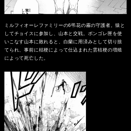
ミルフィオーレファミリーの6弔花の霧の守護者。猿と
してチョイスに参加し、山本と交戦。ボンゴレ匣を使
いこなす山本に敗れると、白蘭に用済みとして切り捨
てられ、事前に桔梗によって仕込まれた雲桔梗の増殖
によって死亡した。