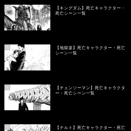
4
【キングダム】死亡キャラクター・
死亡シーン一覧
90088
view
5
【地獄楽】死亡キャラクター・死亡
シーン一覧
78404
view
6
【チェンソーマン】死亡キャラクタ
ー・死亡シーン一覧
68164
view
7
【ナルト】死亡キャラクター・死亡