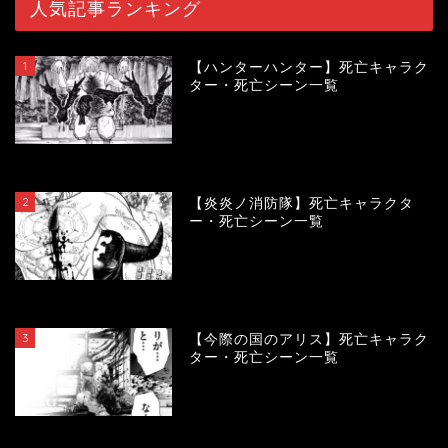
人気記事ランキング
1
【ハンターハンター】死亡キャラク
ター・死亡シーン一覧
119990
view
2
【炎炎ノ消防隊】死亡キャラクタ
ー・死亡シーン一覧
104229
view
3
【今際の国のアリス】死亡キャラク
ター・死亡シーン一覧
101021
view