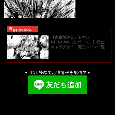
【家庭教師ヒットマン
REBORN!（リボーン）】死亡
キャラクター・死亡シーン一覧
▼LINE登録でお得情報を配信中▼