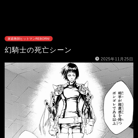
家庭教師ヒットマンREBORN!
幻騎士の死亡シーン
2025年11月25日