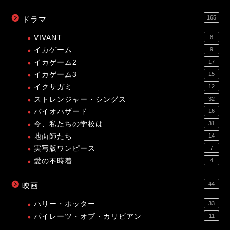
165
ドラマ
VIVANT
8
イカゲーム
9
イカゲーム2
17
イカゲーム3
15
イクサガミ
12
ストレンジャー・シングス
32
バイオハザード
16
今、私たちの学校は…
31
地面師たち
14
実写版ワンピース
7
愛の不時着
4
44
映画
ハリー・ポッター
33
パイレーツ・オブ・カリビアン
11