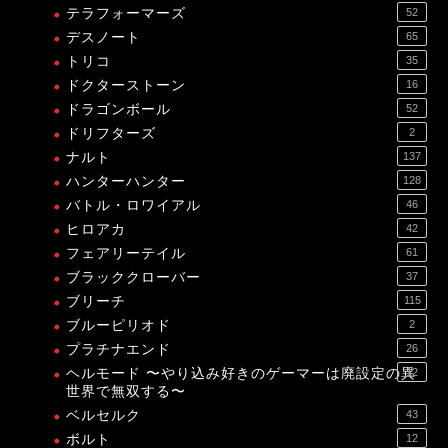
テラフォーマーズ
52
デスノート
65
トリコ
35
ドクターストーン
16
ドラゴンボール
52
ドリフターズ
2
ナルト
137
ハンターハンター
128
バトル・ロワイアル
46
ヒロアカ
42
フェアリーテイル
61
ブラッククローバー
37
ブリーチ
115
ブルーピリオド
2
プラチナエンド
26
ヘルモード 〜やり込み好きのゲーマーは廃設定の異
12
世界で無双する〜
ベルセルク
43
ボルト
12