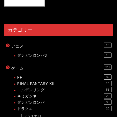
54075
view
カテゴリー
13
アニメ
ダンガンロンパ3
13
311
ゲーム
FF
32
FINAL FANTASY XII
15
エルデンリング
51
キミガシネ
20
ダンガンロンパ
30
ドラクエ
20
ドラクエ11