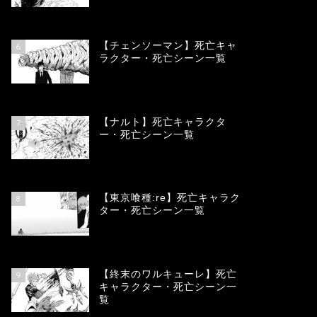
78322
view
【チェンソーマン】死亡キャ
6
ラクター・死亡シーン一覧
68076
view
【ナルト】死亡キャラクタ
7
ー・死亡シーン一覧
66658
view
【東京喰種:re】死亡キャラク
8
ター・死亡シーン一覧
57872
view
【終末のワルキューレ】死亡
9
キャラクター・死亡シーン一
覧