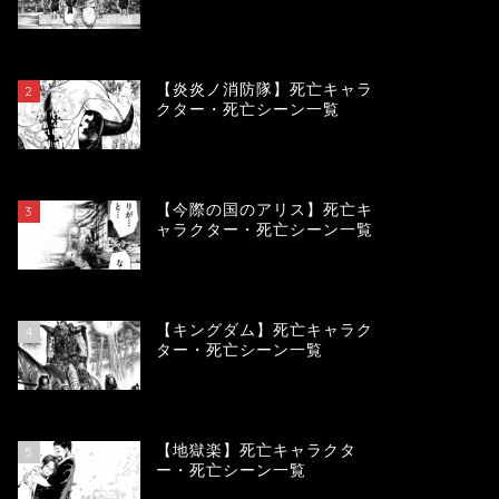
119044
view
【炎炎ノ消防隊】死亡キャラ
2
クター・死亡シーン一覧
104013
view
【今際の国のアリス】死亡キ
3
ャラクター・死亡シーン一覧
100840
view
【キングダム】死亡キャラク
4
ター・死亡シーン一覧
89494
view
【地獄楽】死亡キャラクタ
5
ー・死亡シーン一覧