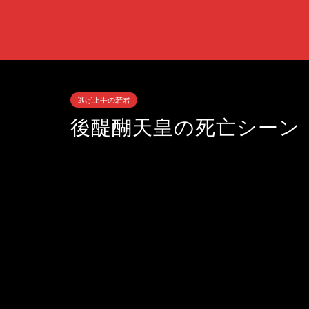
逃げ上手の若君
後醍醐天皇の死亡シーン