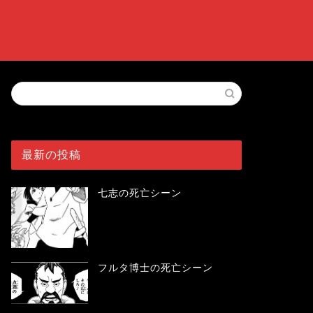
最新の投稿
七志の死亡シーン
フルタ博士の死亡シーン