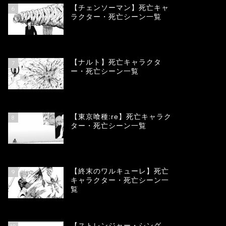
【チェンソーマン】死亡キャ
6
ラクター・死亡シーン一覧
68154
view
【ナルト】死亡キャラクタ
7
ー・死亡シーン一覧
66796
view
【東京喰種:re】死亡キャラク
8
ター・死亡シーン一覧
58054
view
【終末のワルキューレ】死亡
9
キャラクター・死亡シーン一
覧
54132
view
【ストレンジャー・シング