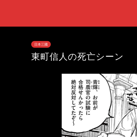
日本三國
東町信人の死亡シーン