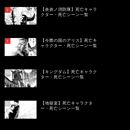
【炎炎ノ消防隊】死亡キャラ
2
クター・死亡シーン一覧
104205
view
【今際の国のアリス】死亡キ
3
ャラクター・死亡シーン一覧
101009
view
【キングダム】死亡キャラク
4
ター・死亡シーン一覧
90050
view
【地獄楽】死亡キャラクタ
5
ー・死亡シーン一覧
78396
view